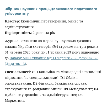
Збірник наукових праць Державного податкового
університету
Кластер:
Економічні перетворення, бізнес та
адміністрування
Періодичність
: 2 рази на рік
Журнал включено до Переліку наукових фахових
видань України (категорія «Б») строком на три роки з
01 червня 2026 року по 31 травня 2029 року відповідно
до
Наказу МОН України від 11 червня 2026 року № 928
(Додаток 13)
.
Спеціальності: С1
Економіка та міжнародні економічні
відносини (за спеціалізаціями);
D1
Облік і
оподаткування;
D2
Фінанси, банківська справа,
страхування та фондовий ринок;
D3
Менеджмент;
D4
Публічне управління та адміністрування;
D5
Маркетинг.