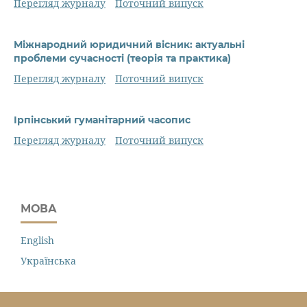
Перегляд журналу
Поточний випуск
Міжнародний юридичний вісник: актуальні
проблеми сучасності (теорія та практика)
Перегляд журналу
Поточний випуск
Ірпінський гуманітарний часопис
Перегляд журналу
Поточний випуск
МОВА
English
Українська