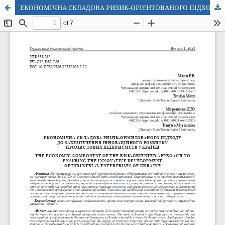
ЕКОНОМІЧНА СКЛАДОВА РИЗИК-ОРІЄНТОВАНОГО ПІДХОДУ ДО ЗАБЕЗПЕЧЕННЯ ІННОВАЦІЙНОГО РОЗВИТКУ ПРОМИСЛОВИХ ПІДПРИЄМСТВ УКРАЇНИ