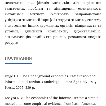
недостатня кваліфікація митників. Для вирішення
зазначених проблем та підвищення ефективності
механізмів митного контролю запропоновано
уніфікувати митний тариф, інтегрувати митну систему
з системами інших державних органів, підприємств та
установ, здійснити комплексну діджиталізацію,
автоматизацію прийняття рішень, розвивати людські
ресурси.
ПОСИЛАННЯ
Feige E.L. The Underground economies. Tax evasion and
information distortion. Cambridge: Cambridge University
Press., 2007. 389 р.
Loayza N.V. The economics of the informal sector: a simple
model and some empirical evidence from Latin America.