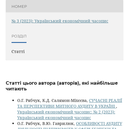
НОМЕР
№ 3 (2023): Український економічний часопис
РОЗДІЛ
Статті
Статті цього автора (авторів), які найбільше
читають
О.Г. Рябчук, К.Д. Салямон-Міхєєва,
СУЧАСНІ РЕАЛІЇ
ТА ПЕРСПЕКТИВИ МИТНОГО АУДИТУ В УКРАЇНІ
,
Український економічний часопис: № 2 (2023):
Український економічний часопис
О.Г. Рябчук, В.Ю. Гаврилюк,
ОСОБЛИВОСТІ АУДИТУ