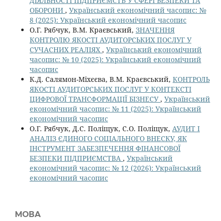
ДІЯЛЬНОСТІ ПІДПРИЄМСТВ У СФЕРІ БЕЗПЕКИ ТА
ОБОРОНИ
,
Український економічний часопис: №
8 (2025): Український економічний часопис
О.Г. Рябчук, В.М. Краєвський,
ЗНАЧЕННЯ
КОНТРОЛЮ ЯКОСТІ АУДИТОРСЬКИХ ПОСЛУГ У
СУЧАСНИХ РЕАЛІЯХ
,
Український економічний
часопис: № 10 (2025): Український економічний
часопис
К.Д. Салямон-Міхєєва, В.М. Краєвський,
КОНТРОЛЬ
ЯКОСТІ АУДИТОРСЬКИХ ПОСЛУГ У КОНТЕКСТІ
ЦИФРОВОЇ ТРАНСФОРМАЦІЇ БІЗНЕСУ
,
Український
економічний часопис: № 11 (2025): Український
економічний часопис
О.Г. Рябчук, Д.С. Поліщук, С.О. Поліщук,
АУДИТ І
АНАЛІЗ ЄДИНОГО СОЦІАЛЬНОГО ВНЕСКУ, ЯК
ІНСТРУМЕНТ ЗАБЕЗПЕЧЕННЯ ФІНАНСОВОЇ
БЕЗПЕКИ ПІДПРИЄМСТВА
,
Український
економічний часопис: № 12 (2026): Український
економічний часопис
МОВА