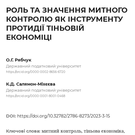
РОЛЬ ТА ЗНАЧЕННЯ МИТНОГО
КОНТРОЛЮ ЯК ІНСТРУМЕНТУ
ПРОТИДІЇ ТІНЬОВІЙ
ЕКОНОМІЦІ
О.Г. Рябчук
Державний податковий університет
https://orcid.org/0000-0002-8656-6720
К.Д. Салямон-Міхєєва
Державний податковий університет
https://orcid.org/0000-0001-8001-0468
DOI:
https://doi.org/10.32782/2786-8273/2023-3-15
митний контроль, тіньова економіка,
Ключові слова: