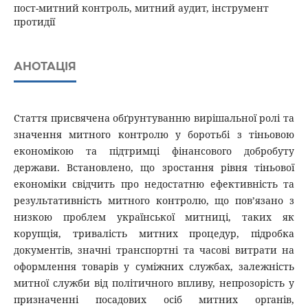
пост-митний контроль, митний аудит, інструмент
протидії
АНОТАЦІЯ
Стаття присвячена обґрунтуванню вирішальної ролі та
значення митного контролю у боротьбі з тіньовою
економікою та підтримці фінансового добробуту
держави. Встановлено, що зростання рівня тіньової
економіки свідчить про недостатню ефективність та
результативність митного контролю, що пов’язано з
низкою проблем української митниці, таких як
корупція, тривалість митних процедур, підробка
документів, значні транспортні та часові витрати на
оформлення товарів у суміжних службах, залежність
митної служби від політичного впливу, непрозорість у
призначенні посадових осіб митних органів,