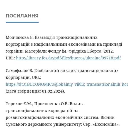
ПОСИЛАННЯ
Молчанова Е. Взаємодія транснаціональних
корпорацій з національними економіками на прикладі
України. Матеріали Фонду ім. Фрідріха Еберта. 2012.
URL:
http://library.fes.de/pdf-files/bueros/ukraine/09718.pdf
Самофалов В. Глобальний виклик транснаціональних
корпорацій. URL:
https://dt.ua/ECONOMICS/globalniy_viklik_transnatsionalnih_ko
(дата звернення: 01.02.2024).
Терехов Є.М., Прокопенко О.В. Вплив
транснаціональних корпорацій на
розвитокнаціональних економічних систем. Вісник
Сумського державного університету: Сер. «Економіка».