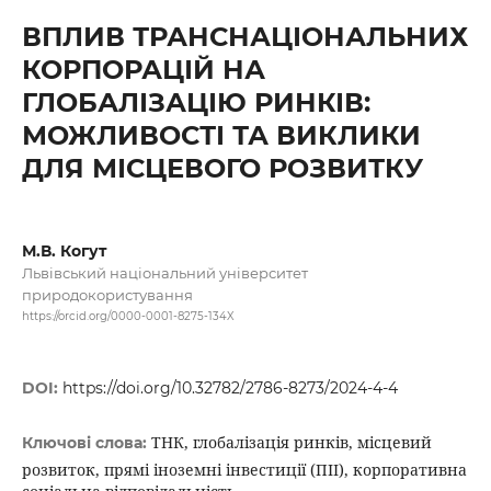
ВПЛИВ ТРАНСНАЦІОНАЛЬНИХ
КОРПОРАЦІЙ НА
ГЛОБАЛІЗАЦІЮ РИНКІВ:
МОЖЛИВОСТІ ТА ВИКЛИКИ
ДЛЯ МІСЦЕВОГО РОЗВИТКУ
М.В. Когут
Львівський національний університет
природокористування
https://orcid.org/0000-0001-8275-134X
DOI:
https://doi.org/10.32782/2786-8273/2024-4-4
ТНК, глобалізація ринків, місцевий
Ключові слова:
розвиток, прямі іноземні інвестиції (ПІІ), корпоративна