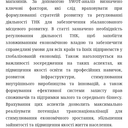
магазинів. За допомогою SWOT-аналіз визначено
ключові фактори, які слід враховувати при
формулюванні стратегій розвитку та регулюванні
діяльності ТНК для забезпечення збалансованого
місцевого розвитку. В статті зазначено необхідність
регулювання діяльності ТНК, щоб запобігти
зловживанням економічною владою та забезпечити
справедливі умови для всіх країн та їхніх підприємств у
глобалізованій економіці. Також наголошується на
важливості зосередження на таких аспектах, як
підвищення якості освіти та професійних навичок,
розвиток інфраструктури, стимулювання
внутрішнього виробництва та інновацій, а також
формування ефективної системи захисту прав
споживачів та підтримки малого та середнього бізнесу.
Врахування цих аспектів дозволить максимально
реалізувати потенціал транснаціоналізації для
стимулювання економічного зростання, збільшення
зайнятості та підвищення якості життя населення.