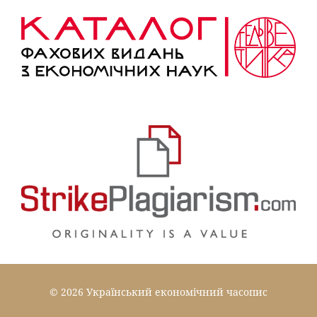
© 2026 Український економічний часопис