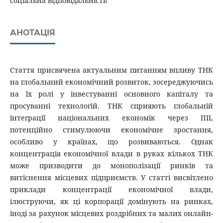
соціальна відповідальність
АНОТАЦІЯ
Стаття присвячена актуальним питанням впливу ТНК
на глобальний економічний розвиток, зосереджуючись
на їх ролі у інвестуванні основного капіталу та
просуванні технологій. ТНК сприяють глобальній
інтеграції національних економік через ПІІ,
потенційно стимулюючи економічне зростання,
особливо у країнах, що розвиваються. Однак
концентрація економічної влади в руках кількох ТНК
може призводити до монополізації ринків та
витіснення місцевих підприємств. У статті висвітлено
приклади концентрації економічної влади,
ілюструючи, як ці корпорації домінують на ринках,
іноді за рахунок місцевих роздрібних та малих онлайн-