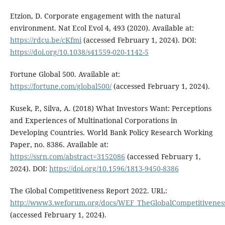
Etzion, D. Corporate engagement with the natural
environment. Nat Ecol Evol 4, 493 (2020). Available at:
https://rdcu.be/cKfmi
(accessed February 1, 2024). DOI:
https://doi.org/10.1038/s41559-020-1142-5
Fortune Global 500. Available at:
https://fortune.com/global500/
(accessed February 1, 2024).
Kusek, P., Silva, A. (2018) What Investors Want: Perceptions
and Experiences of Multinational Corporations in
Developing Countries. World Bank Policy Research Working
Paper, no. 8386. Available at:
https://ssrn.com/abstract=3152086
(accessed February 1,
2024). DOI:
https://doi.org/10.1596/1813-9450-8386
The Global Competitiveness Report 2022. URL:
http://www3.weforum.org/docs/WEF_TheGlobalCompetitivenes
(accessed February 1, 2024).