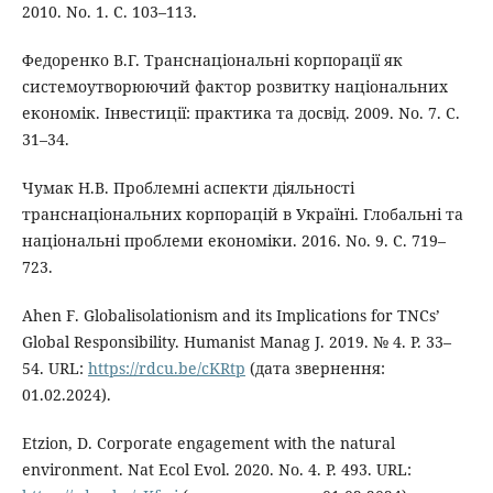
2010. No. 1. С. 103–113.
Федоренко В.Г. Транснаціональні корпорації як
системоутворюючий фактор розвитку національних
економік. Інвестиції: практика та досвід. 2009. No. 7. С.
31–34.
Чумак Н.В. Проблемні аспекти діяльності
транснаціональних корпорацій в Україні. Глобальні та
національні проблеми економіки. 2016. No. 9. С. 719–
723.
Ahen F. Globalisolationism and its Implications for TNCs’
Global Responsibility. Humanist Manag J. 2019. № 4. Р. 33–
54. URL:
https://rdcu.be/cKRtp
(дата звернення:
01.02.2024).
Etzion, D. Corporate engagement with the natural
environment. Nat Ecol Evol. 2020. No. 4. P. 493. URL: