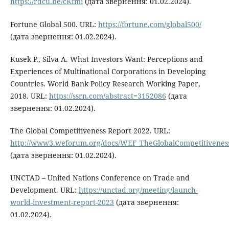
https://rdcu.be/cKfmi
(дата звернення: 01.02.2024).
Fortune Global 500. URL:
https://fortune.com/global500/
(дата звернення: 01.02.2024).
Kusek P., Silva A. What Investors Want: Perceptions and
Experiences of Multinational Corporations in Developing
Countries. World Bank Policy Research Working Paper,
2018. URL:
https://ssrn.com/abstract=3152086
(дата
звернення: 01.02.2024).
The Global Competitiveness Report 2022. URL:
http://www3.weforum.org/docs/WEF_TheGlobalCompetitivenes
(дата звернення: 01.02.2024).
UNCTAD – United Nations Conference on Trade and
Development. URL:
https://unctad.org/meeting/launch-
world-investment-report-2023
(дата звернення:
01.02.2024).