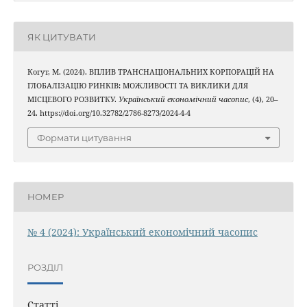
ЯК ЦИТУВАТИ
Когут, М. (2024). ВПЛИВ ТРАНСНАЦІОНАЛЬНИХ КОРПОРАЦІЙ НА
ГЛОБАЛІЗАЦІЮ РИНКІВ: МОЖЛИВОСТІ ТА ВИКЛИКИ ДЛЯ
МІСЦЕВОГО РОЗВИТКУ.
Український економічний часопис
, (4), 20–
24. https://doi.org/10.32782/2786-8273/2024-4-4
Формати цитування
НОМЕР
№ 4 (2024): Український економічний часопис
РОЗДІЛ
Статті