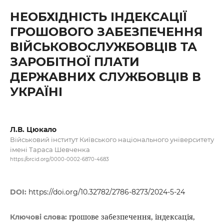
НЕОБХІДНІСТЬ ІНДЕКСАЦІЇ
ГРОШОВОГО ЗАБЕЗПЕЧЕННЯ
ВІЙСЬКОВОСЛУЖБОВЦІВ ТА
ЗАРОБІТНОЇ ПЛАТИ
ДЕРЖАВНИХ СЛУЖБОВЦІВ В
УКРАЇНІ
Л.В. Цюкало
Військовий інститут Київського національного університету
імені Тараса Шевченка
https://orcid.org/0000-0002-6870-4683
DOI:
https://doi.org/10.32782/2786-8273/2024-5-24
грошове забезпечення, індексація,
Ключові слова: