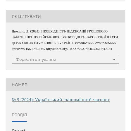
ЯК ЦИТУВАТИ
Цюкало, Л. (2024). НЕОБХІДНІСТЬ ІНДЕКСАЦІЇ ГРОШОВОГО
ЗАБЕЗПЕЧЕННЯ ВІЙСЬКОВОСЛУЖБОВЦІВ ТА ЗАРОБІТНОЇ ПЛАТИ
ДЕРЖАВНИХ СЛУЖБОВЦІВ В УКРАЇНІ.
Український економічний
часопис
, (5), 136–140. https://doi.org/10.32782/2786-8273/2024-5-24
Формати цитування
НОМЕР
№ 5 (2024): Український економічний часопис
РОЗДІЛ
Статті