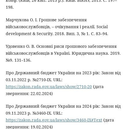
конф. (Київ, 26 квіт. 2013 р.). Київ: ВІКНУ, 2013. С. 197–
198.
Марчукова О. І. Грошове забезпечення
військовослужбовців, – очікування і реалії. Social
development & Security. 2018. Вип. 3, № 1. С. 83–94.
Удовенко О. В. Основні риси грошового забезпечення
військовослужбовців в Україні. Юридична наука. 2019.
№9. 131–136.
Про Державний бюджет України на 2023 рік: Закон від
03.11.2022 р. №2710-IX. URL:
https://zakon.rada.gov.ua/laws/show/2710-20
(дата
звернення: 22.02.2024)
Про Державний бюджет України на 2024 рік: Закон від
09.11.2023 р. №3460-IX. URL:
https://zakon.rada.gov.ua/laws/show/3460-IX#Text
(дата
звернення: 19.02.2024)