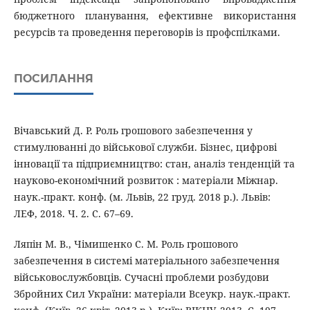
бюджетного планування, ефективне використання
ресурсів та проведення переговорів із профспілками.
ПОСИЛАННЯ
Вічавський Д. Р. Роль грошового забезпечення у
стимулюванні до військової служби. Бізнес, цифрові
інновації та підприємництво: стан, аналіз тенденцій та
науково-економічний розвиток : матеріали Міжнар.
наук.-практ. конф. (м. Львів, 22 груд. 2018 р.). Львів:
ЛЕФ, 2018. Ч. 2. С. 67–69.
Ляпін М. В., Чімишенко С. М. Роль грошового
забезпечення в системі матеріального забезпечення
військовослужбовців. Сучасні проблеми розбудови
Збройних Сил України: матеріали Всеукр. наук.-практ.