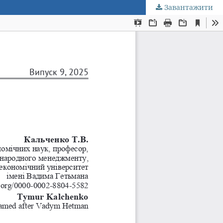
Завантажити