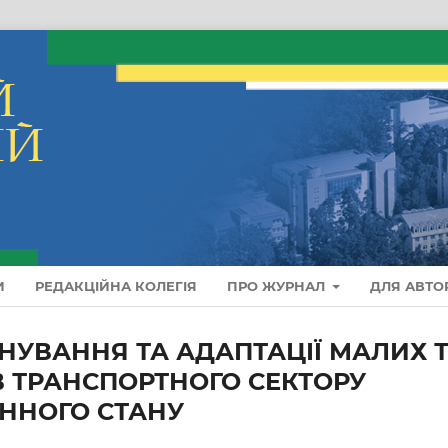
И
РЕДАКЦІЙНА КОЛЕГІЯ
ПРО ЖУРНАЛ
ДЛЯ АВТО
НУВАННЯ ТА АДАПТАЦІЇ МАЛИХ 
В ТРАНСПОРТНОГО СЕКТОРУ
ЄННОГО СТАНУ