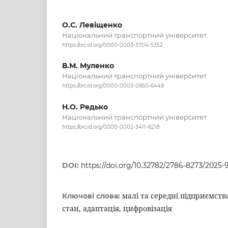
О.С. Левіщенко
Національний транспортний університет
https://orcid.org/0000-0003-3704-5352
В.М. Муленко
Національний транспортний університет
https://orcid.org/0000-0003-0950-6449
Н.О. Редько
Національний транспортний університет
https://orcid.org/0000-0002-3411-6218
DOI:
https://doi.org/10.32782/2786-8273/2025-9
малі та середні підприємств
Ключові слова:
стан, адаптація, цифровізація