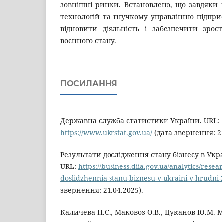
зовнішні ринки. Встановлено, що завдяки
технологій та гнучкому управлінню підпри
відновити діяльність і забезпечити зрос
воєнного стану.
ПОСИЛАННЯ
Державна служба статистики України. URL:
https://www.ukrstat.gov.ua/
(дата звернення: 21
Результати дослідження стану бізнесу в Украї
URL:
https://business.diia.gov.ua/analytics/resea
doslidzhennia-stanu-biznesu-v-ukraini-v-hrudni
звернення: 21.04.2025).
Каличева Н.Є., Маковоз О.В., Цуканов Ю.М. 