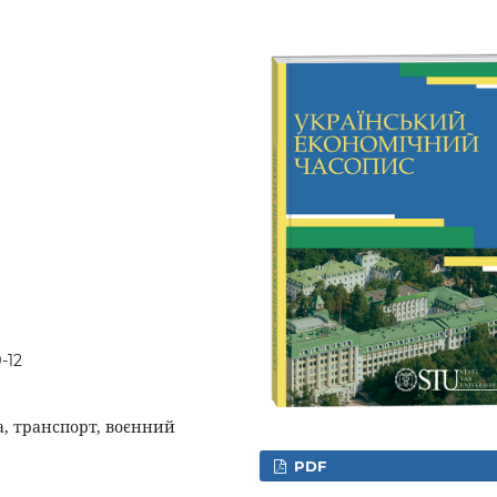
-12
а, транспорт, воєнний
PDF