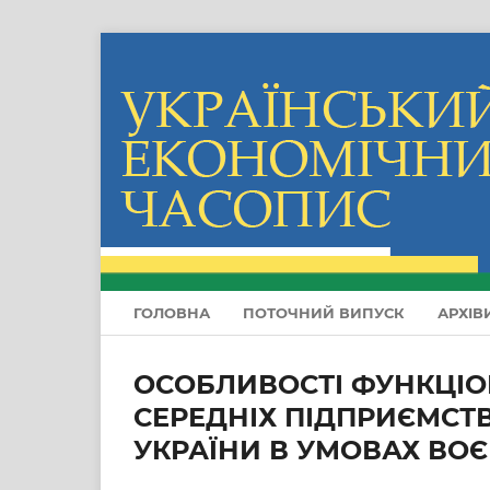
ГОЛОВНА
ПОТОЧНИЙ ВИПУСК
АРХІВ
ОСОБЛИВОСТІ ФУНКЦІО
СЕРЕДНІХ ПІДПРИЄМСТ
УКРАЇНИ В УМОВАХ ВО