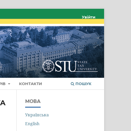
Увійти
РІВ
КОНТАКТИ
ПОШУК
ТА
МОВА
Українська
English