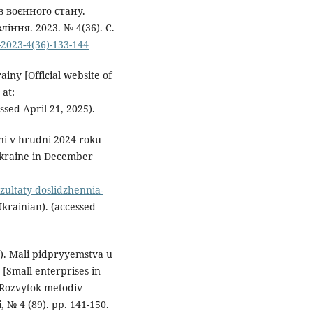
в воєнного стану.
ння. 2023. № 4(36). С.
-2023-4(36)-133-144
ainy [Official website of
 at:
ssed April 21, 2025).
ni v hrudni 2024 roku
 Ukraine in December
ezultaty-doslidzhennia-
Ukrainian). (accessed
4). Mali pidpryyemstva u
[Small enterprises in
. Rozvytok metodiv
 № 4 (89). pp. 141-150.