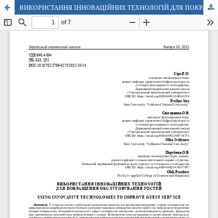
ВИКОРИСТАННЯ ІННОВАЦІЙНИХ ТЕХНОЛОГІЙ ДЛЯ ПОКРАЩЕННЯ ОБСЛУГОВУВАННЯ ГОСТЕЙ