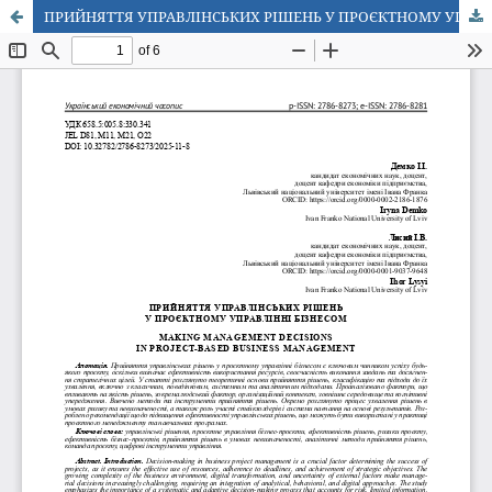
ПРИЙНЯТТЯ УПРАВЛІНСЬКИХ РІШЕНЬ У ПРОЄКТНОМУ УПРАВЛІННІ БІЗНЕСОМ