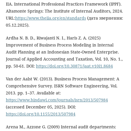
IIA. International Professional Practices Framework (IPPF).
Altamonte Springs: The Institute of Internal Auditors, 2024.
URL:
https://www.theiia.org/en/standards
(дата звернення:
05.12.2025).
Ardha N. B. D., Riwajanti N. I., Haris Z. A. (2025)
Improvement of Business Process Modeling in Internal
Audit Planning at an Indonesian State-Owned Enterprise.
Journal of Applied Accounting and Taxation, Vol. 10, No. 1.,
pp. 50-61. DOI:
https://doi.org/10.30871/jaat.v10i1.8684
Van der Aalst W. (2013). Business Process Management: A
Comprehensive Survey. ISRN Software Engineering, Vol.
2013. pp. 1–37. Available at:
https://www.hindawi.com/journals/isrn/2013/507984
(accessed December 05, 2025). DOI:
https://doi.org/10.1155/2013/507984
Arena M., Azzone G. (2009) Internal audit departments: