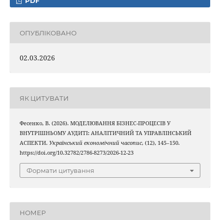
PDF
ОПУБЛІКОВАНО
02.03.2026
ЯК ЦИТУВАТИ
Фесенко, В. (2026). МОДЕЛЮВАННЯ БІЗНЕС-ПРОЦЕСІВ У
ВНУТРІШНЬОМУ АУДИТІ: АНАЛІТИЧНИЙ ТА УПРАВЛІНСЬКИЙ
АСПЕКТИ.
Український економічний часопис
, (12), 145–150.
https://doi.org/10.32782/2786-8273/2026-12-23
Формати цитування
НОМЕР