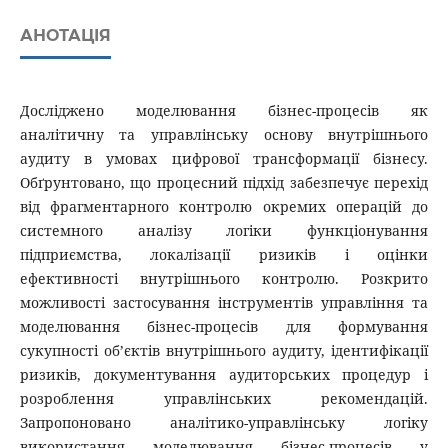
АНОТАЦІЯ
Досліджено моделювання бізнес-процесів як
аналітичну та управлінську основу внутрішнього
аудиту в умовах цифрової трансформації бізнесу.
Обґрунтовано, що процесний підхід забезпечує перехід
від фрагментарного контролю окремих операцій до
системного аналізу логіки функціонування
підприємства, локалізації ризиків і оцінки
ефективності внутрішнього контролю. Розкрито
можливості застосування інструментів управління та
моделювання бізнес-процесів для формування
сукупності об’єктів внутрішнього аудиту, ідентифікації
ризиків, документування аудиторських процедур і
розроблення управлінських рекомендацій.
Запропоновано аналітико-управлінську логіку
використання моделювання бізнес-процесів у