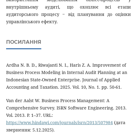
внутрішньому аудиті, що охоплює всі етапи
аудиторського процесу ‒ від планування до оцінки
управлінського ефекту.
ПОСИЛАННЯ
Ardha N. B. D., Riwajanti N. I., Haris Z. A. Improvement of
Business Process Modeling in Internal Audit Planning at an
Indonesian State-Owned Enterprise. Journal of Applied
Accounting and Taxation. 2025. Vol. 10, No. 1. pp. 50-61.
Van der Aalst W. Business Process Management: A
Comprehensive Survey. ISRN Software Engineering. 2013.
Vol. 2013. P. 1–37. URL:
https://www.hindawi.com/journals/isrn/2013/507984
(дата
звернення: 5.12.2025).