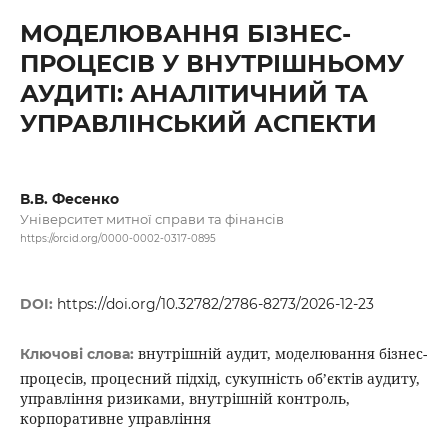
МОДЕЛЮВАННЯ БІЗНЕС-
ПРОЦЕСІВ У ВНУТРІШНЬОМУ
АУДИТІ: АНАЛІТИЧНИЙ ТА
УПРАВЛІНСЬКИЙ АСПЕКТИ
В.В. Фесенко
Університет митної справи та фінансів
https://orcid.org/0000-0002-0317-0895
DOI:
https://doi.org/10.32782/2786-8273/2026-12-23
внутрішній аудит, моделювання бізнес-
Ключові слова:
процесів, процесний підхід, сукупність об’єктів аудиту,
управління ризиками, внутрішній контроль,
корпоративне управління