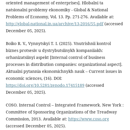
oriented management of enterprises]. Hlobalni ta
natsionalni problemy ekonomiky - Global & National
Problems of Economy, Vol. 13. Pp. 271-276. Available at:
http://global-national.in.ua/archive/13-2016/55.pdf
(accessed
December 05, 2025).
Boiko R. V., Vynnytskyi T. I. (2025). Vnutrishnii kontrol
biznes protsesiv u dystrybutsiinykh kompaniiakh:
orhanizatsiinyi aspekt [Internal control of business
processes in distribution companies: organizational aspect].
Aktualni pytannia ekonomichnykh nauk – Current issues in
economic sciences, (16). DOI:
https://doi.org/10.5281/zenodo.17415189
(accessed
December 05, 2025).
COSO. Internal Control – Integrated Framework. New York :
Committee of Sponsoring Organizations of the Treadway
Commission, 2013. Available at:
https://www.coso.org
(accessed December 05, 2025).