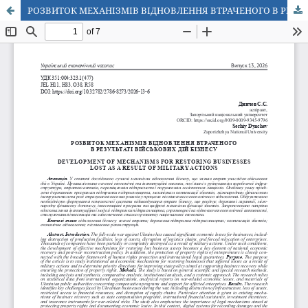
РОЗВИТОК МЕХАНІЗМІВ ВІДНОВЛЕННЯ ВТРАЧЕНОГО В РЕЗУЛЬТАТІ ВІЙСЬКОВИХ ДІЙ БІЗНЕСУ