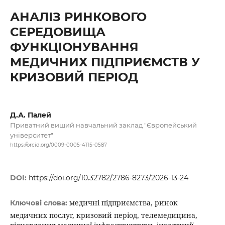
АНАЛІЗ РИНКОВОГО
СЕРЕДОВИЩА
ФУНКЦІОНУВАННЯ
МЕДИЧНИХ ПІДПРИЄМСТВ У
КРИЗОВИЙ ПЕРІОД
Д.А. Палей
Приватний вищий навчальний заклад "Європейський
університет"
https://orcid.org/0009-0005-4115-0587
DOI:
https://doi.org/10.32782/2786-8273/2026-13-24
медичні підприємства, ринок
Ключові слова:
медичних послуг, кризовий період, телемедицина,