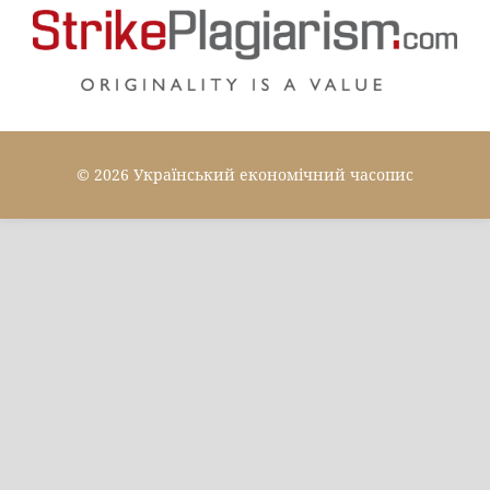
© 2026 Український економічний часопис