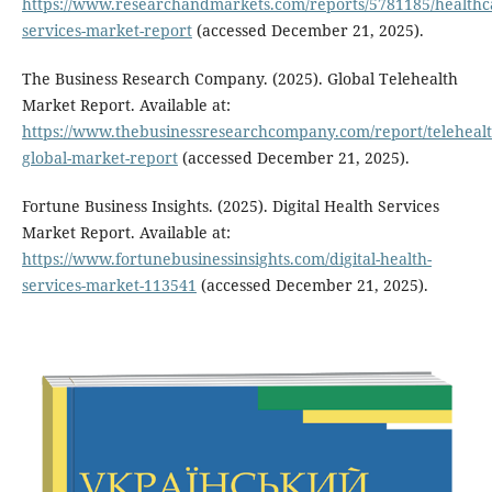
https://www.researchandmarkets.com/reports/5781185/healthc
services-market-report
(accessed December 21, 2025).
The Business Research Company. (2025). Global Telehealth
Market Report. Available at:
https://www.thebusinessresearchcompany.com/report/telehealt
global-market-report
(accessed December 21, 2025).
Fortune Business Insights. (2025). Digital Health Services
Market Report. Available at:
https://www.fortunebusinessinsights.com/digital-health-
services-market-113541
(accessed December 21, 2025).