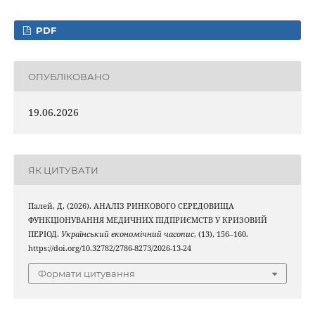
PDF
ОПУБЛІКОВАНО
19.06.2026
ЯК ЦИТУВАТИ
Палей, Д. (2026). АНАЛІЗ РИНКОВОГО СЕРЕДОВИЩА
ФУНКЦІОНУВАННЯ МЕДИЧНИХ ПІДПРИЄМСТВ У КРИЗОВИЙ
ПЕРІОД.
Український економічний часопис
, (13), 156–160.
https://doi.org/10.32782/2786-8273/2026-13-24
Формати цитування