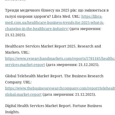
Тренди медичного бізнесу на 2025 рік: що змінюється в
галузі охорони здоров’я? Libra Med. URL:
https://libra-
med.com.ua/healthcare-business-trends-for-2025-what-is-
changing-in-the-healthcare-industry/
(дата звернення:
21.12.2025).
Healthcare Services Market Report 2025. Research and
Markets. URL:
https://www.researchandmarkets.com/reports/5781185/healthc
services-market-report
(дата звернення: 21.12.2025).
Global Telehealth Market Report. The Business Research
Company. URL:
https://www.thebusinessresearchcompany.com/report/telehealt
global-market-report
(дата звернення: 21.12.2025).
Digital Health Services Market Report. Fortune Business
Insights.