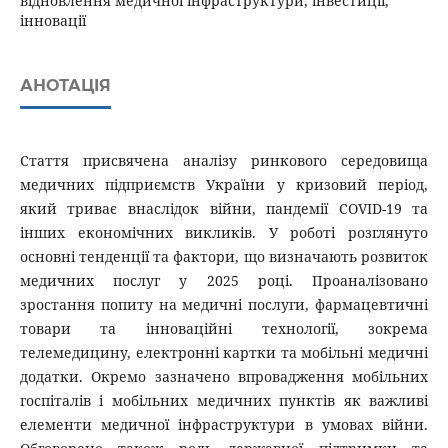
відновлення медичної інфраструктури, інвестиції,
інновації
АНОТАЦІЯ
Стаття присвячена аналізу ринкового середовища
медичних підприємств України у кризовий період,
який триває внаслідок війни, пандемії COVID-19 та
інших економічних викликів. У роботі розглянуто
основні тенденції та фактори, що визначають розвиток
медичних послуг у 2025 році. Проаналізовано
зростання попиту на медичні послуги, фармацевтичні
товари та інноваційні технології, зокрема
телемедицину, електронні картки та мобільні медичні
додатки. Окремо зазначено впровадження мобільних
госпіталів і мобільних медичних пунктів як важливі
елементи медичної інфраструктури в умовах війни.