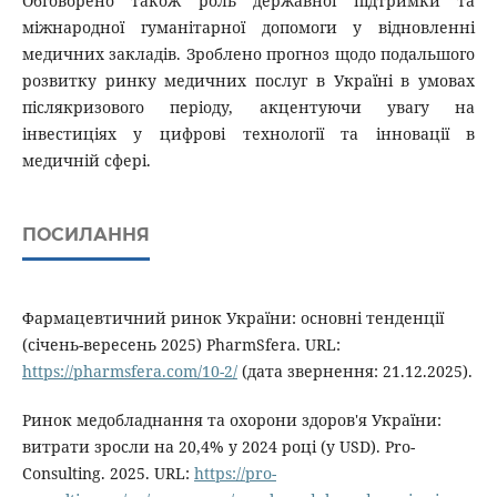
Обговорено також роль державної підтримки та
міжнародної гуманітарної допомоги у відновленні
медичних закладів. Зроблено прогноз щодо подальшого
розвитку ринку медичних послуг в Україні в умовах
післякризового періоду, акцентуючи увагу на
інвестиціях у цифрові технології та інновації в
медичній сфері.
ПОСИЛАННЯ
Фармацевтичний ринок України: основні тенденції
(січень-вересень 2025) PharmSfera. URL:
https://pharmsfera.com/10-2/
(дата звернення: 21.12.2025).
Ринок медобладнання та охорони здоров'я України:
витрати зросли на 20,4% у 2024 році (у USD). Pro-
Consulting. 2025. URL:
https://pro-