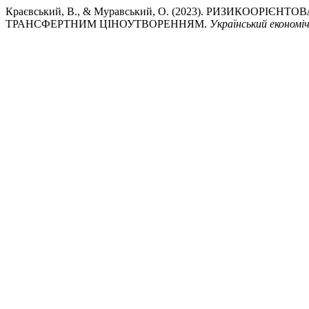
Краєвський, В., & Муравський, О. (2023). РИЗИКООР
ТРАНСФЕРТНИМ ЦІНОУТВОРЕННЯМ.
Український економі