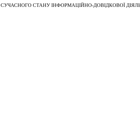
). АНАЛІЗ СУЧАСНОГО СТАНУ ІНФОРМАЦІЙНО-ДОВІДКОВОЇ ДІ