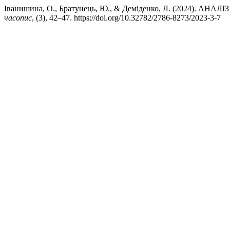
Іванишина, О., Братунець, Ю., & Деміденко, Л. (2024
часопис
, (3), 42–47. https://doi.org/10.32782/2786-8273/2023-3-7