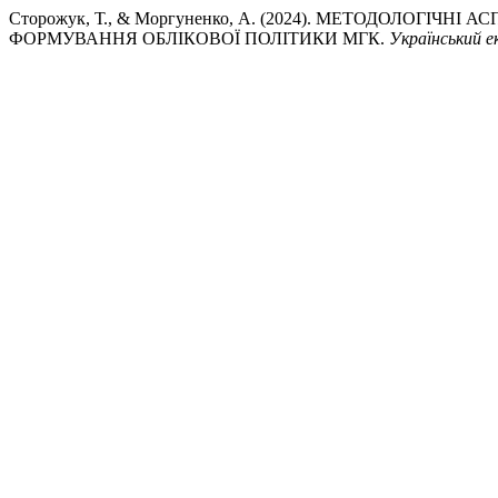
Сторожук, Т., & Моргуненко, А. (2024). МЕТОДОЛОГІ
ФОРМУВАННЯ ОБЛІКОВОЇ ПОЛІТИКИ МГК.
Український е