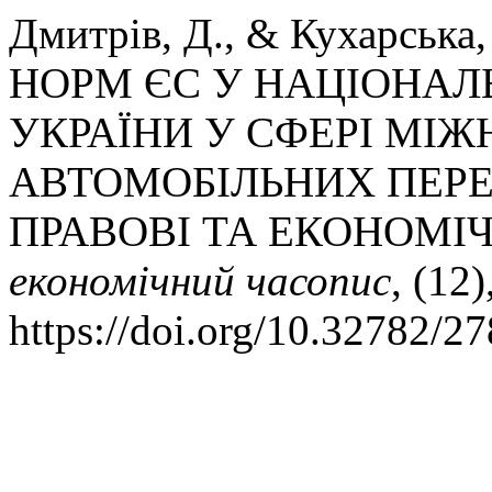
Дмитрів, Д., & Кухарськ
НОРМ ЄС У НАЦІОНАЛ
УКРАЇНИ У СФЕРІ МІ
АВТОМОБІЛЬНИХ ПЕРЕ
ПРАВОВІ ТА ЕКОНОМІ
економічний часопис
, (12
https://doi.org/10.32782/