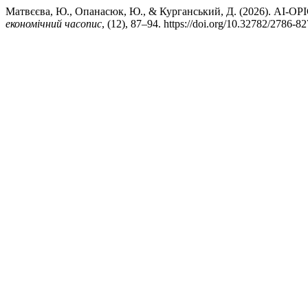
Матвєєва, Ю., Опанасюк, Ю., & Курганський, Д. (2026)
економічний часопис
, (12), 87–94. https://doi.org/10.32782/2786-