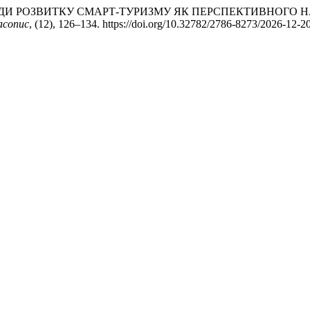
НІ ЗАСАДИ РОЗВИТКУ СМАРТ-ТУРИЗМУ ЯК ПЕРСПЕКТИВНОГ
асопис
, (12), 126–134. https://doi.org/10.32782/2786-8273/2026-12-2