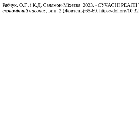
Рябчук, О.Г., і К.Д. Салямон-Міхєєва. 2023. «СУЧАСНІ 
економічний часопис
, вип. 2 (Жовтень):65-69. https://doi.org/10.