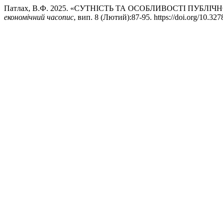
Патлах, В.Ф. 2025. «СУТНІСТЬ ТА ОСОБЛИВОСТІ ПУБЛІ
економічний часопис
, вип. 8 (Лютий):87-95. https://doi.org/10.32