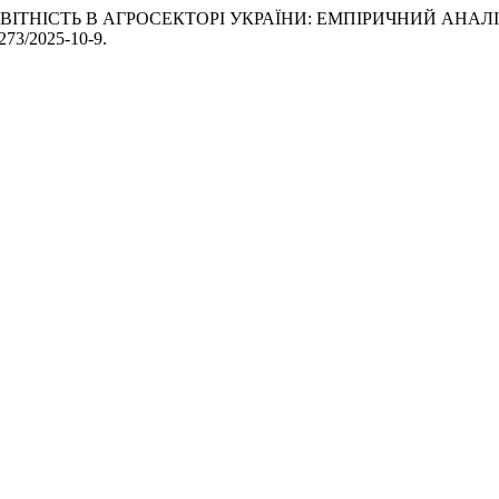
. «ESG-ЗВІТНІСТЬ В АГРОСЕКТОРІ УКРАЇНИ: ЕМПІРИЧНИЙ АНА
8273/2025-10-9.