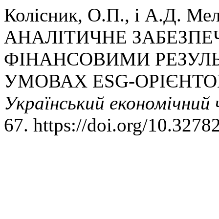
Колісник, О.П., і А.Д. М
АНАЛІТИЧНЕ ЗАБЕЗПЕ
ФІНАНСОВИМИ РЕЗУЛ
УМОВАХ ESG-ОРІЄНТО
Український економічний 
67. https://doi.org/10.327