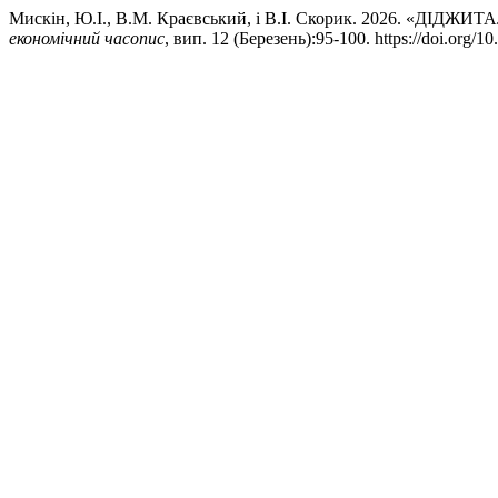
Мискін, Ю.І., В.М. Краєвський, і В.І. Скорик. 2026. «
економічний часопис
, вип. 12 (Березень):95-100. https://doi.org/