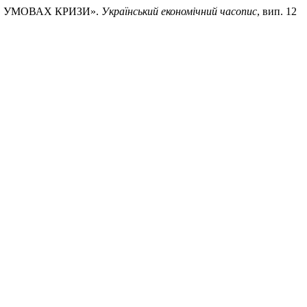
 В УМОВАХ КРИЗИ».
Український економічний часопис
, вип. 12