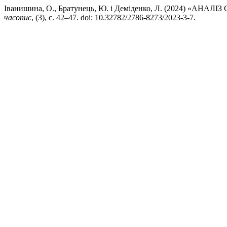
Іванишина, О., Братунець, Ю. і Деміденко, Л. (2024)
часопис
, (3), с. 42–47. doi: 10.32782/2786-8273/2023-3-7.