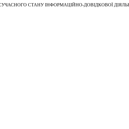
 «АНАЛІЗ СУЧАСНОГО СТАНУ ІНФОРМАЦІЙНО-ДОВІДКОВОЇ ДІЯ