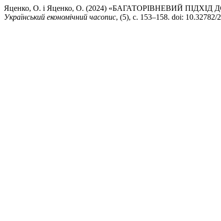
Яценко, О. і Яценко, О. (2024) «БАГАТОРІВНЕВИЙ ПІД
Український економічний часопис
, (5), с. 153–158. doi: 10.32782