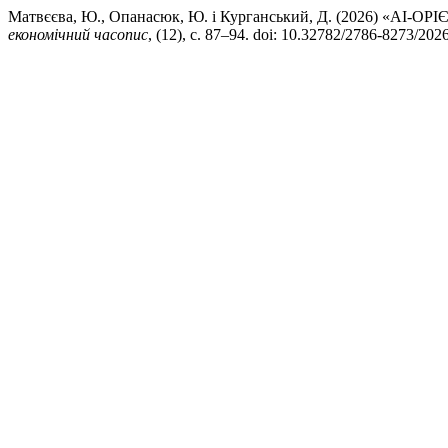
Матвєєва, Ю., Опанасюк, Ю. і Курганський, Д. (2026) 
економічний часопис
, (12), с. 87–94. doi: 10.32782/2786-8273/202