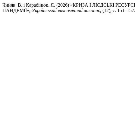
Чиняк, В. і Карабінюк, Я. (2026) «КРИЗА І ЛЮДСЬКІ Р
ПАНДЕМІЇ»,
Український економічний часопис
, (12), с. 151–15