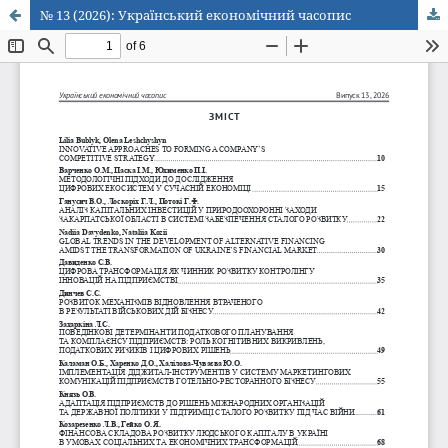
№ 13 (2026): Український економічний часопис