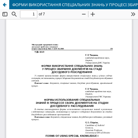
ФОРМИ ВИКОРИСТАННЯ СПЕЦІАЛЬНИХ ЗНАНЬ У ПРОЦЕСІ ЗБИР