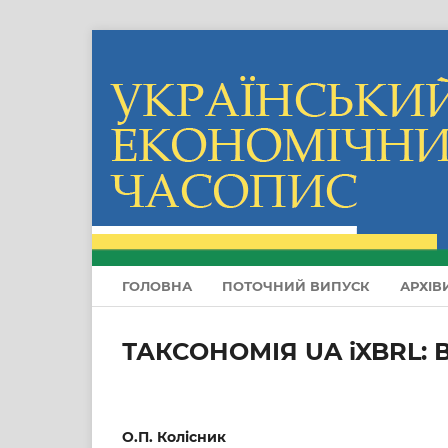
ГОЛОВНА
ПОТОЧНИЙ ВИПУСК
АРХІВ
ТАКСОНОМІЯ UA iXBRL:
О.П. Колісник