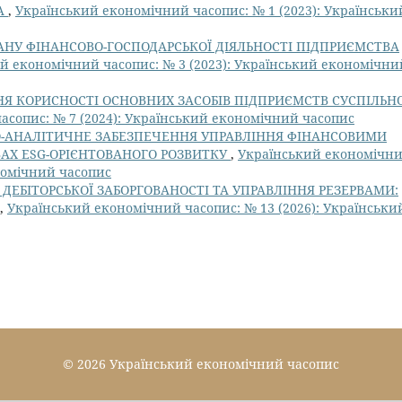
А
,
Український економічний часопис: № 1 (2023): Українськи
АНУ ФІНАНСОВО-ГОСПОДАРСЬКОЇ ДІЯЛЬНОСТІ ПІДПРИЄМСТВА
й економічний часопис: № 3 (2023): Український економічни
 КОРИСНОСТІ ОСНОВНИХ ЗАСОБІВ ПІДПРИЄМСТВ СУСПІЛЬН
асопис: № 7 (2024): Український економічний часопис
О-АНАЛІТИЧНЕ ЗАБЕЗПЕЧЕННЯ УПРАВЛІННЯ ФІНАНСОВИМИ
АХ ESG-ОРІЄНТОВАНОГО РОЗВИТКУ
,
Український економічн
ономічний часопис
 ДЕБІТОРСЬКОЇ ЗАБОРГОВАНОСТІ ТА УПРАВЛІННЯ РЕЗЕРВАМИ:
,
Український економічний часопис: № 13 (2026): Українськи
© 2026 Український економічний часопис