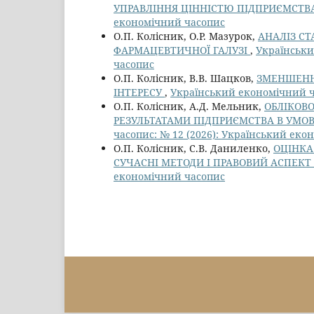
УПРАВЛІННЯ ЦІННІСТЮ ПІДПРИЄМСТВ
економічний часопис
О.П. Колісник, О.Р. Мазурок,
АНАЛІЗ СТ
ФАРМАЦЕВТИЧНОЇ ГАЛУЗІ
,
Українськи
часопис
О.П. Колісник, В.В. Шацков,
ЗМЕНШЕННЯ
ІНТЕРЕСУ
,
Український економічний ч
О.П. Колісник, А.Д. Мельник,
ОБЛІКОВ
РЕЗУЛЬТАТАМИ ПІДПРИЄМСТВА В УМОВ
часопис: № 12 (2026): Український ек
О.П. Колісник, С.В. Даниленко,
ОЦІНКА
СУЧАСНІ МЕТОДИ І ПРАВОВИЙ АСПЕКТ
економічний часопис