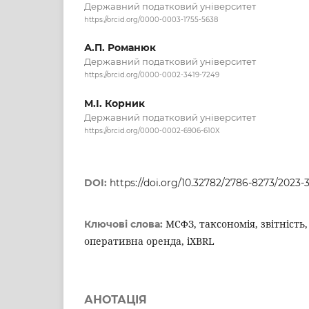
Державний податковий університет
https://orcid.org/0000-0003-1755-5638
А.П. Романюк
Державний податковий університет
https://orcid.org/0000-0002-3419-7249
М.І. Корник
Державний податковий університет
https://orcid.org/0000-0002-6906-610X
DOI:
https://doi.org/10.32782/2786-8273/2023-3
МСФЗ, таксономія, звітність
Ключові слова:
оперативна оренда, iXBRL
АНОТАЦІЯ