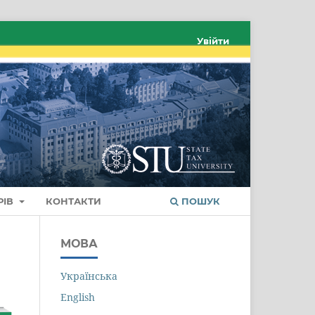
Увійти
РІВ
КОНТАКТИ
ПОШУК
МОВА
Українська
English