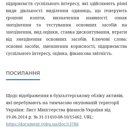
підприємств суспільного інтересу, які здійснюють різні
види діяльності: виділення одиниць, що генерують
грошові кошти, визначення наявності ознак
знецінення та тестування основних засобів на
знецінення, вид оцінки, ставка дисконтування, втрати
від знецінення основних засобів. Ключові слова:
основні засоби, зменшення корисності, підприємства
суспільного інтересу, оцінка, фінансова звітність.
ПОСИЛАННЯ
Щодо відображення в бухгалтерському обліку активів,
які перебувають на тимчасово окупованій території
України: Лист Міністерства фінансів України від
19.06.2014 р. № 31-11410-08-10/15462. URL:
https://document.vobu.ua/doc/13786