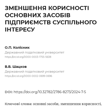
ЗМЕНШЕННЯ КОРИСНОСТІ
ОСНОВНИХ ЗАСОБІВ
ПІДПРИЄМСТВ СУСПІЛЬНОГО
ІНТЕРЕСУ
О.П. Колісник
Державний податковий університет
https://orcid.org/0000-0003-1755-5638
В.В. Шацков
Державний податковий університет
https://orcid.org/0000-0002-0699-0696
DOI:
https://doi.org/10.32782/2786-8273/2024-7-5
основні засоби, зменшення корисності,
Ключові слова: