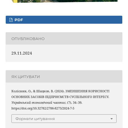
PDF
ОПУБЛІКОВАНО
29.11.2024
ЯК ЦИТУВАТИ
Колісник, О., & Шацков, В. (2024). ЗМЕНШЕННЯ КОРИСНОСТІ
ОСНОВНИХ ЗАСОБІВ ПІДПРИЄМСТВ СУСПІЛЬНОГО ІНТЕРЕСУ.
Український економічний часопис
, (7), 34–39.
https://doi.org/10.32782/2786-8273/2024-7-5
Формати цитування