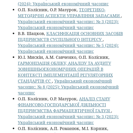
(2024): Український економічний часопис
О.П. Колісник, О.Р. Мазурок,
ТЕОРЕТИКО-
МЕТОДИЧНІ АСПЕКТИ УПРАВЛІННЯ ЗАПАСАМИ
,
Український економічний часопис: № 3 (2023):
Український економічний часопис
В.В. Шацков,
КЛАСИФІКАЦІЯ ОСНОВНИХ ЗАСОБІВ
ПІДПРИЄМСТВ СУСПІЛЬНОГО ІНТЕРЕСУ
,
Український економічний часопис: № 5 (2024):
Український економічний часопис
Ю.І. Мискін, А.М. Савченко, О.П. Колісник,
ГАРМОНІЗАЦІЯ ОБЛІКУ, АНАЛІЗУ ТА АУДИТУ
ЗОВНІШНЬОЕКОНОМІЧНИХ ОПЕРАЦІЙ В
КОНТЕКСТІ ІМПЛЕМЕНТАЦІЇ РЕГУЛЯТОРНИХ
СТАНДАРТІВ ЄС
,
Український економічний
часопис: № 8 (2025): Український економічний
часопис
О.П. Колісник, О.Р. Мазурок,
АНАЛІЗ СТАНУ
ФІНАНСОВО-ГОСПОДАРСЬКОЇ ДІЯЛЬНОСТІ
ПІДПРИЄМСТВА ФАРМАЦЕВТИЧНОЇ ГАЛУЗІ
,
Український економічний часопис: № 3 (2023):
Український економічний часопис
О.П. Колісник, А.П. Романюк, М.І. Корник,