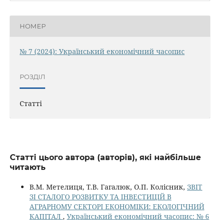
НОМЕР
№ 7 (2024): Український економічний часопис
РОЗДІЛ
Статті
Статті цього автора (авторів), які найбільше
читають
В.М. Метелиця, Т.В. Гагалюк, О.П. Колісник,
ЗВІТ
ЗІ СТАЛОГО РОЗВИТКУ ТА ІНВЕСТИЦІЙ В
АГРАРНОМУ СЕКТОРІ ЕКОНОМІКИ: ЕКОЛОГІЧНИЙ
КАПІТАЛ
,
Український економічний часопис: № 6