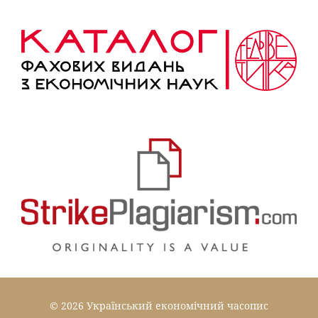
© 2026 Український економічний часопис