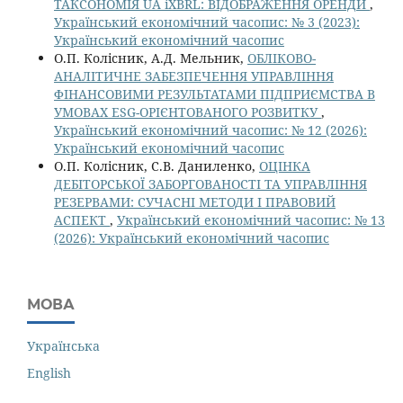
ТАКСОНОМІЯ UA iXBRL: ВІДОБРАЖЕННЯ ОРЕНДИ
,
Український економічний часопис: № 3 (2023):
Український економічний часопис
О.П. Колісник, А.Д. Мельник,
ОБЛІКОВО-
АНАЛІТИЧНЕ ЗАБЕЗПЕЧЕННЯ УПРАВЛІННЯ
ФІНАНСОВИМИ РЕЗУЛЬТАТАМИ ПІДПРИЄМСТВА В
УМОВАХ ESG-ОРІЄНТОВАНОГО РОЗВИТКУ
,
Український економічний часопис: № 12 (2026):
Український економічний часопис
О.П. Колісник, С.В. Даниленко,
ОЦІНКА
ДЕБІТОРСЬКОЇ ЗАБОРГОВАНОСТІ ТА УПРАВЛІННЯ
РЕЗЕРВАМИ: СУЧАСНІ МЕТОДИ І ПРАВОВИЙ
АСПЕКТ
,
Український економічний часопис: № 13
(2026): Український економічний часопис
МОВА
Українська
English