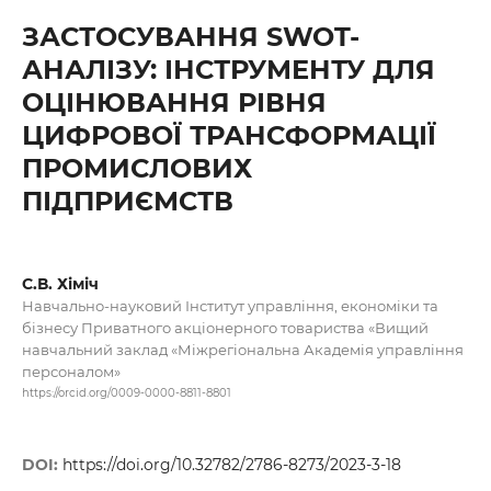
ЗАСТОСУВАННЯ SWOT-
АНАЛІЗУ: ІНСТРУМЕНТУ ДЛЯ
ОЦІНЮВАННЯ РІВНЯ
ЦИФРОВОЇ ТРАНСФОРМАЦІЇ
ПРОМИСЛОВИХ
ПІДПРИЄМСТВ
С.В. Хіміч
Навчально-науковий Інститут управління, економіки та
бізнесу Приватного акціонерного товариства «Вищий
навчальний заклад «Міжрегіональна Академія управління
персоналом»
https://orcid.org/0009-0000-8811-8801
DOI:
https://doi.org/10.32782/2786-8273/2023-3-18