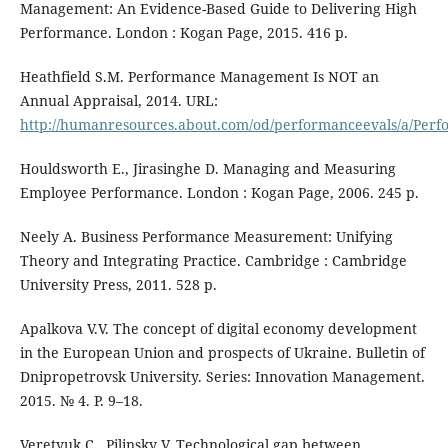
Management: An Evidence-Based Guide to Delivering High
Performance. London : Kogan Page, 2015. 416 p.
Heathfield S.M. Performance Management Is NOT an
Annual Appraisal, 2014. URL:
http://humanresources.about.com/od/performanceevals/a/Pe
Houldsworth E., Jirasinghe D. Managing and Measuring
Employee Performance. London : Kogan Page, 2006. 245 p.
Neely A. Business Performance Measurement: Unifying
Theory and Integrating Practice. Cambridge : Cambridge
University Press, 2011. 528 p.
Apalkova V.V. The concept of digital economy development
in the European Union and prospects of Ukraine. Bulletin of
Dnipropetrovsk University. Series: Innovation Management.
2015. № 4. P. 9–18.
Veretyuk C., Pilinsky V. Technological gap between