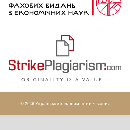
© 2026 Український економічний часопис