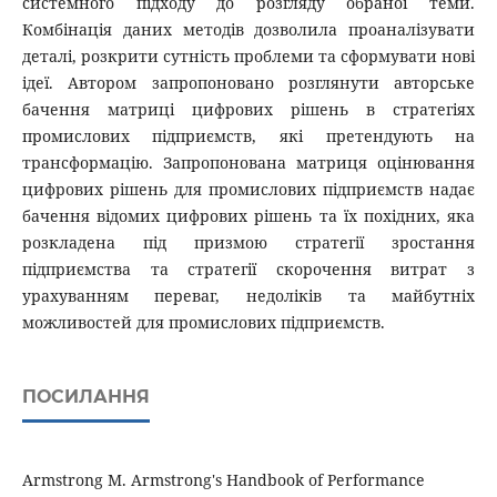
системного підходу до розгляду обраної теми.
Комбінація даних методів дозволила проаналізувати
деталі, розкрити сутність проблеми та сформувати нові
ідеї. Автором запропоновано розглянути авторське
бачення матриці цифрових рішень в стратегіях
промислових підприємств, які претендують на
трансформацію. Запропонована матриця оцінювання
цифрових рішень для промислових підприємств надає
бачення відомих цифрових рішень та їх похідних, яка
розкладена під призмою стратегії зростання
підприємства та стратегії скорочення витрат з
урахуванням переваг, недоліків та майбутніх
можливостей для промислових підприємств.
ПОСИЛАННЯ
Armstrong M. Armstrong's Handbook of Performance