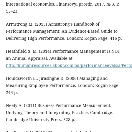
international economies. Finansovyi prostir. 2017. № 3. P.
13–23.
Armstrong M. (2015) Armstrong's Handbook of
Performance Management: An Evidence-Based Guide to
Delivering High Performance. London: Kogan Page. 416 p.
Heathfield S. M. (2014) Performance Management Is NOT
an Annual Appraisal. Available at:
http://humanresources.about.com/od/performanceevals/a/Pe
Houldsworth E., Jirasinghe D. (2006) Managing and
Measuring Employee Performance. London: Kogan Page.
245 p.
Neely A. (2011) Business Performance Measurement:
Unifying Theory and Integrating Practice. Cambridge:
Cambridge University Press. 528 p.