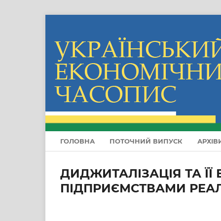
ГОЛОВНА
ПОТОЧНИЙ ВИПУСК
АРХІВ
ДИДЖИТАЛІЗАЦІЯ ТА ЇЇ
ПІДПРИЄМСТВАМИ РЕАЛ