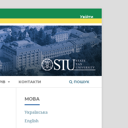
Увійти
РІВ
КОНТАКТИ
ПОШУК
МОВА
Українська
English