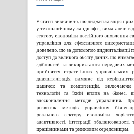
У статті визначено, що диджиталізація приз
у технологічному ландшафті, вимагаючи від
сектору економіки постійного оновлення сво
управління для ефективного використан
Доведено, що за допомогою диджиталізації 
доступ до великого обсягу даних, що вимаг
здібностей та використання передових мет
прийняття стратегічних управлінських 
диджиталізація вимагає від керівництв
навичок та компетенцій, включаючи
технологій та їхній вплив на бізнес, 
вдосконалення методів управління. З
розвиток методів управління бізнес-п
реального сектору економіки зорієнт
адаптивності, інтеграції, збалансованості 
працівниками та ринковим середовищем.