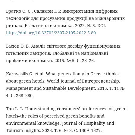
Братко О. С., Саламон І. Р. Використання цифрових
технологій для просування продукції на міжнародних
ринках. Ефективна економіка. 2022. № 5. DOI:
https://doi.org/10.32702/2307-2105-2022.5.80
Басюк О. В. Аналіз світового досвіду функціонування
готельних ланцюгів. Глобальні та національні
проблеми економіки. 2015. № 5. С. 23–26.
Karavasilis G. et al. What generation y in Greece thinks
about green hotels. World Journal of Entrepreneurship,
Management and Sustainable Development. 2015. Т. 11 №
4. С. 268–280.
Tan L. L. Understanding consumers’ preferences for green
hotels–the roles of perceived green benefits and
environmental knowledge. Journal of Hospitality and
Tourism Insights. 2023. Т. 6. № 3. С. 1309–1327.