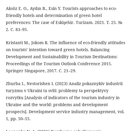
Aksöz E. O., Aydın B., Esin Y. Tourists approaches to eco-
friendly hotels and determination of green hotel
preferences: The case of Eskişehir. Turizam. 2021. Т. 25. №
2. С. 83–95.
Kristanti M., Jokom R. The influence of eco-friendly attitudes
on tourists’ intention toward green hotels. Balancing
Development and Sustainability in Tourism Destinations:
Proceedings of the Tourism Outlook Conference 2015.
Springer Singapore, 2017. С. 21–29.
Zhurba I., Nestorishen I. (2023) Analiz pokaznykiv industrii
turyzmu v Ukraini ta sviti: problemy ta perspektyvy
rozvytku [Analysis of indicators of the tourism industry in
Ukraine and the world: problems and development
prospects]. Development service industry management, vol.
1, pp. 50–55.