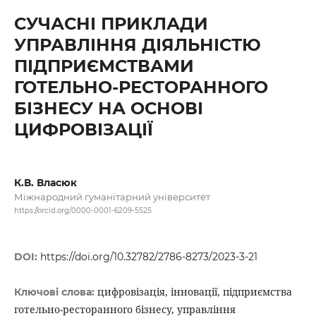
СУЧАСНІ ПРИКЛАДИ
УПРАВЛІННЯ ДІЯЛЬНІСТЮ
ПІДПРИЄМСТВАМИ
ГОТЕЛЬНО-РЕСТОРАННОГО
БІЗНЕСУ НА ОСНОВІ
ЦИФРОВІЗАЦІЇ
К.В. Власюк
Міжнародний гуманітарний університет
https://orcid.org/0000-0001-6209-5525
DOI:
https://doi.org/10.32782/2786-8273/2023-3-21
цифровізація, інновації, підприємства
Ключові слова:
готельно-ресторанного бізнесу, управління