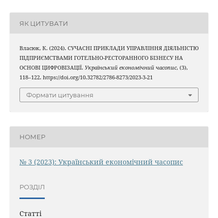
ЯК ЦИТУВАТИ
Власюк, К. (2024). СУЧАСНІ ПРИКЛАДИ УПРАВЛІННЯ ДІЯЛЬНІСТЮ
ПІДПРИЄМСТВАМИ ГОТЕЛЬНО-РЕСТОРАННОГО БІЗНЕСУ НА
ОСНОВІ ЦИФРОВІЗАЦІЇ.
Український економічний часопис
, (3),
118–122. https://doi.org/10.32782/2786-8273/2023-3-21
Формати цитування
НОМЕР
№ 3 (2023): Український економічний часопис
РОЗДІЛ
Статті