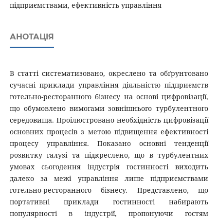
підприємствами, ефективність управління
АНОТАЦІЯ
В статті систематизовано, окреслено та обґрунтовано
сучасні приклади управління діяльністю підприємств
готельно-ресторанного бізнесу на основі цифровізації,
що обумовлено вимогами зовнішнього турбулентного
середовища. Проілюстровано необхідність цифровізації
основних процесів з метою підвищення ефективності
процесу управління. Показано основні тенденції
розвитку галузі та підкреслено, що в турбулентних
умовах сьогодення індустрія гостинності виходить
далеко за межі управління лише підприємствами
готельно-ресторанного бізнесу. Представлено, що
портативні приклади гостинності набирають
популярності в індустрії, пропонуючи гостям