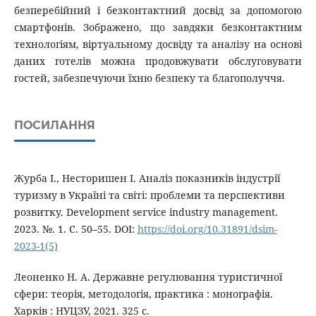
безперебійний і безконтактний досвід за допомогою
смартфонів. Зображено, що завдяки безконтактним
технологіям, віртуальному досвіду та аналізу на основі
даних готелів можна продовжувати обслуговувати
гостей, забезпечуючи їхню безпеку та благополуччя.
ПОСИЛАННЯ
Журба І., Несторишен І. Аналіз показників індустрії
туризму в Україні та світі: проблеми та перспективи
розвитку. Development service industry management.
2023. №. 1. С. 50–55. DOI:
https://doi.org/10.31891/dsim-
2023-1(5)
Леоненко Н. А. Державне регулювання туристичної
сфери: теорія, методологія, практика : монографія.
Харків : НУЦЗУ, 2021. 325 с.