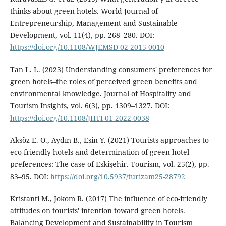
thinks about green hotels. World Journal of
Entrepreneurship, Management and Sustainable
Development, vol. 11(4), pp. 268–280. DOI:
https://doi.org/10.1108/WJEMSD-02-2015-0010
Tan L. L. (2023) Understanding consumers' preferences for
green hotels–the roles of perceived green benefits and
environmental knowledge. Journal of Hospitality and
Tourism Insights, vol. 6(3), pp. 1309–1327. DOI:
https://doi.org/10.1108/JHTI-01-2022-0038
Aksöz E. O., Aydın B., Esin Y. (2021) Tourists approaches to
eco-friendly hotels and determination of green hotel
preferences: The case of Eskişehir. Tourism, vol. 25(2), pp.
83–95. DOI:
https://doi.org/10.5937/turizam25-28792
Kristanti M., Jokom R. (2017) The influence of eco-friendly
attitudes on tourists' intention toward green hotels.
Balancing Development and Sustainability in Tourism