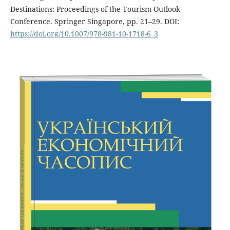
Destinations: Proceedings of the Tourism Outlook
Conference. Springer Singapore, pp. 21–29. DOI:
https://doi.org/10.1007/978-981-10-1718-6_3