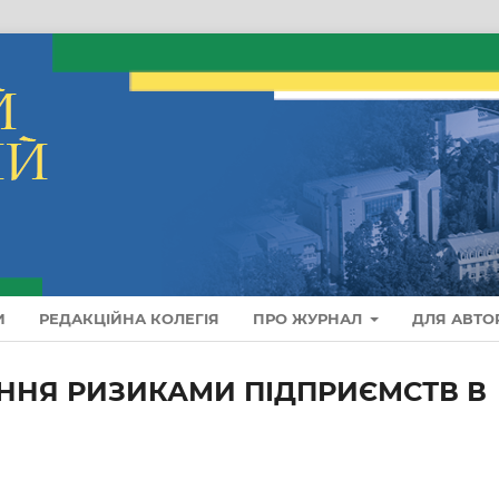
И
РЕДАКЦІЙНА КОЛЕГІЯ
ПРО ЖУРНАЛ
ДЛЯ АВТО
ННЯ РИЗИКАМИ ПІДПРИЄМСТВ В