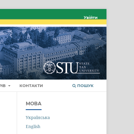
Увійти
РІВ
КОНТАКТИ
ПОШУК
МОВА
Українська
English