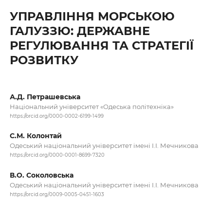
УПРАВЛІННЯ МОРСЬКОЮ
ГАЛУЗЗЮ: ДЕРЖАВНЕ
РЕГУЛЮВАННЯ ТА СТРАТЕГІЇ
РОЗВИТКУ
А.Д. Петрашевська
Національний університет «Одеська політехніка»
https://orcid.org/0000-0002-6199-1499
С.М. Колонтай
Одеський національний університет імені І.І. Мечникова
https://orcid.org/0000-0001-8699-7320
В.О. Соколовська
Одеський національний університет імені І.І. Мечникова
https://orcid.org/0009-0005-0451-1603