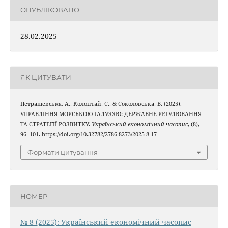
ОПУБЛІКОВАНО
28.02.2025
ЯК ЦИТУВАТИ
Петрашевська, А., Колонтай, С., & Соколовська, В. (2025).
УПРАВЛІННЯ МОРСЬКОЮ ГАЛУЗЗЮ: ДЕРЖАВНЕ РЕГУЛЮВАННЯ
ТА СТРАТЕГІЇ РОЗВИТКУ.
Український економічний часопис
, (8),
96–101. https://doi.org/10.32782/2786-8273/2025-8-17
Формати цитування
НОМЕР
№ 8 (2025): Український економічний часопис