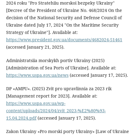
2024 roku "Pro Stratehiiu morskoi bezpeky Ukrainy"
[Decree of the President of Ukraine No. 468/2024 On the
decision of the National Security and Defense Council of
Ukraine dated July 17, 2024 "On the Maritime Security
Strategy of Ukraine"]. Available at:
https://www.president.gov.ua/documents/4682024-51461
(accessed January 21, 2025).
Administratsiia morskykh portiv Ukrainy (2025)
[Administration of Sea Ports of Ukraine]. Available at:
https://www.uspa.gov.ua/news
(accessed January 17, 2025).
DP «AMPU». (2025) Zvit pro upravlinnia za 2023 rik
[Management report for 2023]. Available at:
https://www.uspa.gov.ua/wp-
content/uploads/2024/04/zvit_2023-%E2%80%93-
15.04.2024.pdf
(accessed January 17, 2025).
Zakon Ukrainy «Pro morski porty Ukrainy» [Law of Ukraine