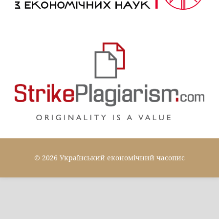
© 2026 Український економічний часопис