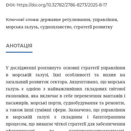
DOI:
https://doi.org/10.32782/2786-8273/2025-8-17
державне регулювання, управління,
Ключові слова:
морська галузь, судноплавство, стратегії розвитку
АНОТАЦІЯ
У дослідженні розглянуто основні стратегії управління
в морській галузі, їхні особливості та вплив на
загальний розвиток сектора. Акцентовано, що морська
галузь є однією з найважливіших складових світової
економіки, яка включає в себе перевезення вантажів і
пасажирів, морські порти, суднобудування та ремонти,
а також інші суміжні сфери. Зазначено, що управління
в морській галузі є складним і багатогранним
процесом, що вимагає чіткої стратегії для забезпечення
ефективності та конкурентоспроможності.