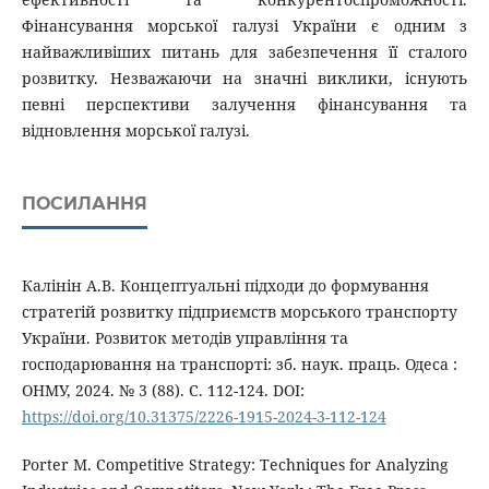
Фінансування морської галузі України є одним з
найважливіших питань для забезпечення її сталого
розвитку. Незважаючи на значні виклики, існують
певні перспективи залучення фінансування та
відновлення морської галузі.
ПОСИЛАННЯ
Калінін А.В. Концептуальні підходи до формування
стратегій розвитку підприємств морського транспорту
України. Розвиток методів управління та
господарювання на транспорті: зб. наук. праць. Одеса :
ОНМУ, 2024. № 3 (88). С. 112-124. DOI:
https://doi.org/10.31375/2226-1915-2024-3-112-124
Porter M. Competitive Strategy: Techniques for Analyzing