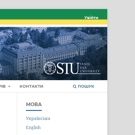
Увійти
РІВ
КОНТАКТИ
ПОШУК
МОВА
Українська
English