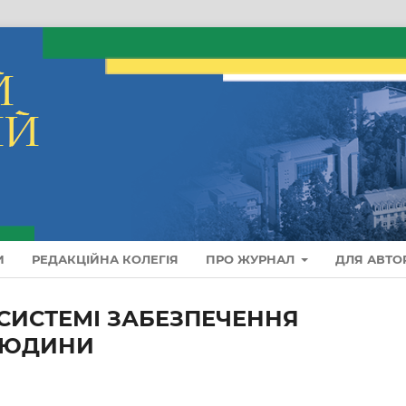
И
РЕДАКЦІЙНА КОЛЕГІЯ
ПРО ЖУРНАЛ
ДЛЯ АВТО
 СИСТЕМІ ЗАБЕЗПЕЧЕННЯ
 ЛЮДИНИ