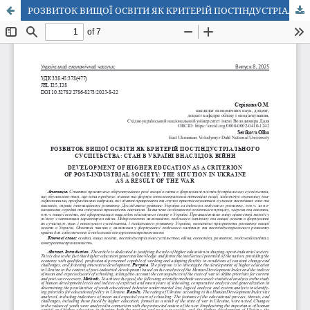
РОЗВИТОК ВИЩОЇ ОСВІТИ ЯК КРИТЕРІЙ ПОСТІНДУСТРІАЛЬНОГО СУСПІЛЬСТВА: СТАН В УКРАЇНІ ВНАСЛІДОК ВІЙНИ