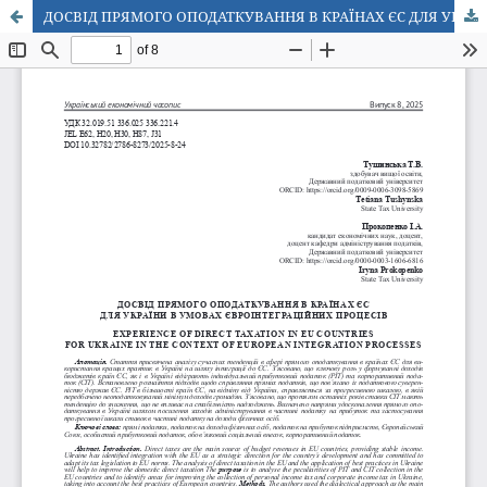
ДОСВІД ПРЯМОГО ОПОДАТКУВАННЯ В КРАЇНАХ ЄС ДЛЯ УКРАЇНИ В УМОВАХ ЄВРОІНТЕГРАЦІЙНИХ ПРОЦЕСІВ