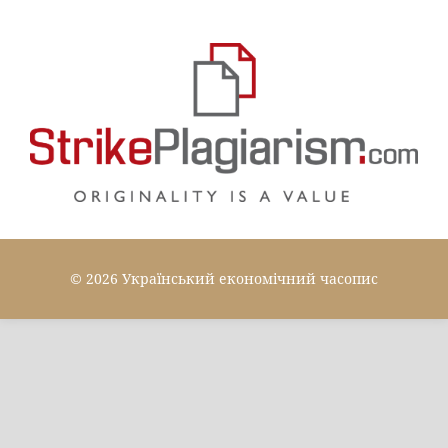
© 2026 Український економічний часопис