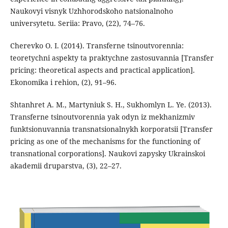
Naukovyi visnyk Uzhhorodskoho natsionalnoho
universytetu. Seriia: Pravo, (22), 74–76.
Cherevko O. I. (2014). Transferne tsinoutvorennia:
teoretychni aspekty ta praktychne zastosuvannia [Transfer
pricing: theoretical aspects and practical application].
Ekonomika i rehion, (2), 91–96.
Shtanhret A. M., Martyniuk S. H., Sukhomlyn L. Ye. (2013).
Transferne tsinoutvorennia yak odyn iz mekhanizmiv
funktsionuvannia transnatsionalnykh korporatsii [Transfer
pricing as one of the mechanisms for the functioning of
transnational corporations]. Naukovi zapysky Ukrainskoi
akademii druparstva, (3), 22–27.