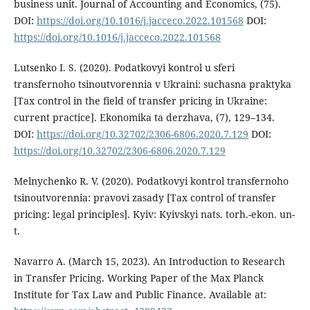
business unit. Journal of Accounting and Economics, (75).
DOI:
https://doi.org/10.1016/j.jacceco.2022.101568
DOI:
https://doi.org/10.1016/j.jacceco.2022.101568
Lutsenko I. S. (2020). Podatkovyi kontrol u sferi
transfernoho tsinoutvorennia v Ukraini: suchasna praktyka
[Tax control in the field of transfer pricing in Ukraine:
current practice]. Ekonomika ta derzhava, (7), 129–134.
DOI:
https://doi.org/10.32702/2306-6806.2020.7.129
DOI:
https://doi.org/10.32702/2306-6806.2020.7.129
Melnychenko R. V. (2020). Podatkovyi kontrol transfernoho
tsinoutvorennia: pravovi zasady [Tax control of transfer
pricing: legal principles]. Kyiv: Kyivskyi nats. torh.-ekon. un-
t.
Navarro A. (March 15, 2023). An Introduction to Research
in Transfer Pricing. Working Paper of the Max Planck
Institute for Tax Law and Public Finance. Available at: