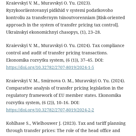
Kraievskyi V. M., Muravskyi O. Yu. (2023).
Ryzykooriientovanyi pidkhid v systemi podatkovoho
kontroliu za transfernym tsinoutvorenniam [Risk-oriented
approach in the system of transfer pricing tax control].
Ukrainskyi ekonomichnyi chasopys, (1), 23–28.
Kraievskyi V. M., Muravskyi O. Yu. (2024). Tax compliance
control and audit of transfer pricing transactions.
Ekonomika rozvytku system, (6 (1)), 37–45. DOI:
https://doi.org/10.32782/2707-8019/2024-1-5
Kraievskyi V. M., Smirnova O. M., Muravskyi O. Yu. (2024).
Comparative analysis of transfer pricing legislation in the
regulatory framework of EU member states. Ekonomika
rozvytku system, (6 (2)), 10–16. DOI:
https://doi.org/10.32782/2707-8019/2024-2-2
Kohlhase S., Wielhouwer J. (2023). Tax and tariff planning
through transfer prices: The role of the head office and