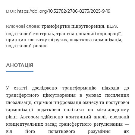
DOI:
https://doi.org/10.32782/2786-8273/2025-9-19
трансфертне ціноутворення, BEPS,
Ключові слова:
податковий контроль, транснаціональні корпорації,
принцип «витягнутої руки», податкова гармонізація,
податковий ризик
АНОТАЦІЯ
У статті досліджено трансформацію підходів до
трансфертного ціноутворення в умовах посилення
глобалізації, стрімкої цифровізації бізнесу та поступової
гармонізації податкової політики на міжнародному
рівні. Автором здійснено критичний аналіз еволюції
концептуальних засад трансфертного регулювання —
від його початкового розуміння як