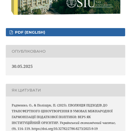
PDF (ENGLISH)
ОПУБЛІКОВАНО
30.05.2025
ЯК ЦИТУВАТИ
Радченко, О., & Поліщук, П. (2025). ЕВОЛЮЦІЯ ПІДХОДІВ ДО
ТРАНСФЕРТНОГО ЦІНОУТВОРЕННЯ В УМОВАХ МІЖНАРОДНОЇ
ГАРМОНІЗАЦІЇ ПОДАТКОВОЇ ПОЛІТИКИ: BEPS ЯК
ІНСТИТУЦІЙНИЙ ОРІЄНТИР.
Український економічний часопис
,
(9), 114–119. https://doi.org/10.32782/2786-8273/2025-9-19