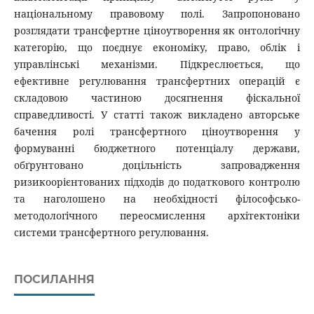
національному правовому полі. Запропоновано
розглядати трансфертне ціноутворення як онтологічну
категорію, що поєднує економіку, право, облік і
управлінські механізми. Підкреслюється, що
ефективне регулювання трансфертних операцій є
складовою частиною досягнення фіскальної
справедливості. У статті також викладено авторське
бачення ролі трансфертного ціноутворення у
формуванні бюджетного потенціалу держави,
обґрунтовано доцільність запровадження
ризикоорієнтованих підходів до податкового контролю
та наголошено на необхідності філософсько-
методологічного переосмислення архітектоніки
системи трансфертного регулювання.
ПОСИЛАННЯ