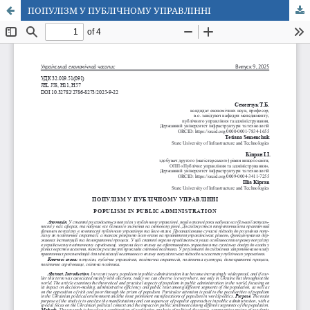
ПОПУЛІЗМ У ПУБЛІЧНОМУ УПРАВЛІННІ