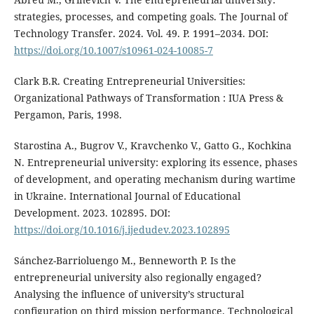
strategies, processes, and competing goals. The Journal of
Technology Transfer. 2024. Vol. 49. P. 1991–2034. DOI:
https://doi.org/10.1007/s10961-024-10085-7
Clark B.R. Creating Entrepreneurial Universities:
Organizational Pathways of Transformation : IUA Press &
Pergamon, Paris, 1998.
Starostina A., Bugrov V., Kravchenko V., Gatto G., Kochkina
N. Entrepreneurial university: exploring its essence, phases
of development, and operating mechanism during wartime
in Ukraine. International Journal of Educational
Development. 2023. 102895. DOI:
https://doi.org/10.1016/j.ijedudev.2023.102895
Sánchez-Barrioluengo M., Benneworth P. Is the
entrepreneurial university also regionally engaged?
Analysing the influence of university’s structural
configuration on third mission performance. Technological