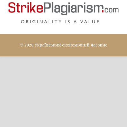
© 2026 Український економічний часопис