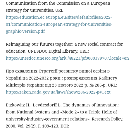
Communication from the Commission on a European
strategy for universities. URL:
https://education.ec.europa.eu/sites/default/files/2022-
01/communication-european-strategy-for-universities-
graphic-version.pdf
Reimagining our futures together: a new social contract for
education. UNESDOC Digital Library. URL:
https://unesdoc.unesco.org/ark:/48223/pf0000379707.locale=en
Про схвалення Стратегії розвитку вищої освіти в
Україні на 2022-2032 роки : розпорядження Кабінету
Міністрів України від 23 лютого 2022 р. № 286-р. URL:
https://zakon.rada.gov.ua/laws/show/286-2022-р#Text
Etzkowitz H., Leydesdorff L. The dynamics of innovation:
from National Systems and «Mode 2» to a Triple Helix of
university-industry-government relations». Research Policy.
2000. Vol. 29(2). P. 109–123. DOI: