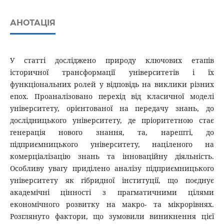
АНОТАЦІЯ
У статті досліджено природу ключових етапів
історичної трансформації університетів і їх
функціональних ролей у відповідь на виклики різних
епох. Проаналізовано перехід від класичної моделі
університету, орієнтованої на передачу знань, до
дослідницького університету, де пріоритетною стає
генерація нового знання, та, нарешті, до
підприємницького університету, націленого на
комерціалізацію знань та інноваційну діяльність.
Особливу увагу приділено аналізу підприємницького
університету як гібридної інституції, що поєднує
академічні цінності з прагматичними цілями
економічного розвитку на макро- та мікрорівнях.
Розглянуто фактори, що зумовили виникнення цієї