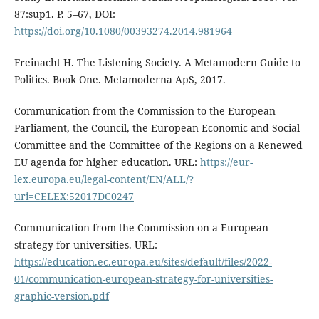
87:sup1. P. 5–67, DOI:
https://doi.org/10.1080/00393274.2014.981964
Freinacht H. The Listening Society. A Metamodern Guide to
Politics. Book One. Metamoderna ApS, 2017.
Communication from the Commission to the European
Parliament, the Council, the European Economic and Social
Committee and the Committee of the Regions on a Renewed
EU agenda for higher education. URL:
https://eur-
lex.europa.eu/legal-content/EN/ALL/?
uri=CELEX:52017DC0247
Communication from the Commission on a European
strategy for universities. URL:
https://education.ec.europa.eu/sites/default/files/2022-
01/communication-european-strategy-for-universities-
graphic-version.pdf