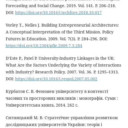
Forecasting and Social Change. 2019. Vol. 141. P. 206–218.
DOI:
https://doi.org/10.1016/j.techfore.2018.10.017
Vorley T., Nelles J. Building Entrepreneurial Architectures:
A Conceptual Interpretation of the Third Mission. Policy
Futures in Education. 2009. Vol. 7(3). P. 284–296. DOI:
https://doi.org/10.2304/pfie.2009.7.3.284
D’Este P., Patel P. University-Industry Linkages in the UK:
What Are the Factors Underlying the Variety of Interactions
with Industry? Research Policy. 2007. Vol. 36. P. 1295–1313.
DOI:
https://doi.org/10.1016/j.respol.2007.05.002
Курбатов С. В. Феномен університету в контексті
часових та просторових викликів : монографія. Суми :
Університетська книга, 2014. 262 с.
Ситницький М. В. Стратегічне управління розвитком
дослідницьких університетів України: теорія і