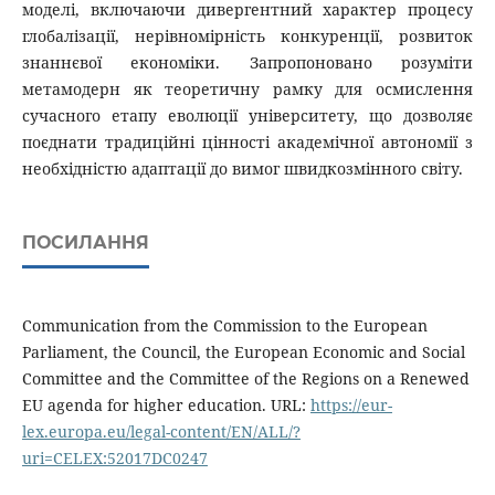
моделі, включаючи дивергентний характер процесу
глобалізації, нерівномірність конкуренції, розвиток
знаннєвої економіки. Запропоновано розуміти
метамодерн як теоретичну рамку для осмислення
сучасного етапу еволюції університету, що дозволяє
поєднати традиційні цінності академічної автономії з
необхідністю адаптації до вимог швидкозмінного світу.
ПОСИЛАННЯ
Communication from the Commission to the European
Parliament, the Council, the European Economic and Social
Committee and the Committee of the Regions on a Renewed
EU agenda for higher education. URL:
https://eur-
lex.europa.eu/legal-content/EN/ALL/?
uri=CELEX:52017DC0247