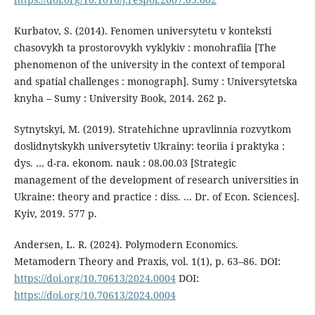
Kurbatov, S. (2014). Fenomen universytetu v konteksti
chasovykh ta prostorovykh vyklykiv : monohrafiia [The
phenomenon of the university in the context of temporal
and spatial challenges : monograph]. Sumy : Universytetska
knyha – Sumy : University Book, 2014. 262 p.
Sytnytskyi, M. (2019). Stratehichne upravlinnia rozvytkom
doslidnytskykh universytetiv Ukrainy: teoriia i praktyka :
dys. … d-ra. ekonom. nauk : 08.00.03 [Strategic
management of the development of research universities in
Ukraine: theory and practice : diss. ... Dr. of Econ. Sciences].
Kyiv, 2019. 577 p.
Andersen, L. R. (2024). Polymodern Economics.
Metamodern Theory and Praxis, vol. 1(1), p. 63–86. DOI:
https://doi.org/10.70613/2024.0004
DOI:
https://doi.org/10.70613/2024.0004