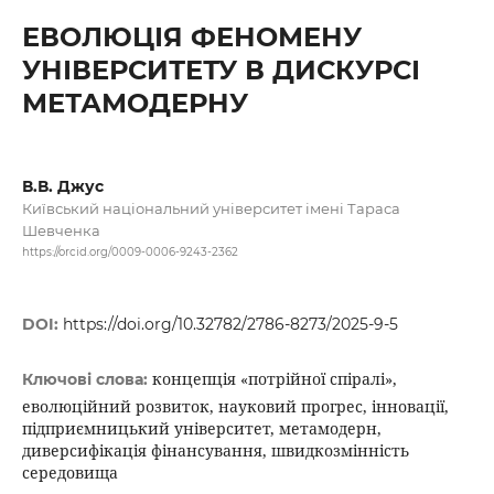
ЕВОЛЮЦІЯ ФЕНОМЕНУ
УНІВЕРСИТЕТУ В ДИСКУРСІ
МЕТАМОДЕРНУ
В.В. Джус
Київський національний університет імені Тараса
Шевченка
https://orcid.org/0009-0006-9243-2362
DOI:
https://doi.org/10.32782/2786-8273/2025-9-5
концепція «потрійної спіралі»,
Ключові слова:
еволюційний розвиток, науковий прогрес, інновації,
підприємницький університет, метамодерн,
диверсифікація фінансування, швидкозмінність
середовища