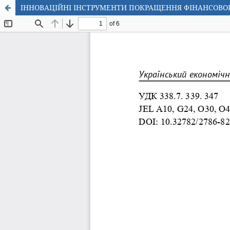
ІННОВАЦІЙНІ ІНСТРУМЕНТИ ПОКРАЩЕННЯ ФІНАНСОВО