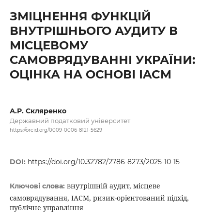
ЗМІЦНЕННЯ ФУНКЦІЙ
ВНУТРІШНЬОГО АУДИТУ В
МІСЦЕВОМУ
САМОВРЯДУВАННІ УКРАЇНИ:
ОЦІНКА НА ОСНОВІ IACM
А.Р. Скляренко
Державний податковий університет
https://orcid.org/0009-0006-8121-5629
DOI:
https://doi.org/10.32782/2786-8273/2025-10-15
внутрішній аудит, місцеве
Ключові слова:
самоврядування, IACM, ризик-орієнтований підхід,
публічне управління