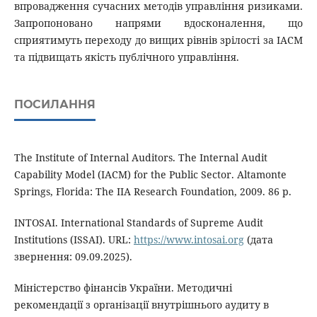
впровадження сучасних методів управління ризиками.
Запропоновано напрями вдосконалення, що
сприятимуть переходу до вищих рівнів зрілості за IACM
та підвищать якість публічного управління.
ПОСИЛАННЯ
The Institute of Internal Auditors. The Internal Audit
Capability Model (IACM) for the Public Sector. Altamonte
Springs, Florida: The IIA Research Foundation, 2009. 86 p.
INTOSAI. International Standards of Supreme Audit
Institutions (ISSAI). URL:
https://www.intosai.org
(дата
звернення: 09.09.2025).
Міністерство фінансів України. Методичні
рекомендації з організації внутрішнього аудиту в