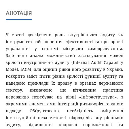
АНОТАЦІЯ
У статті досліджено роль внутрішнього аудиту як
інструмента забезпечення ефективності та прозорості
управління у системі місцевого самоврядування.
Здійснено аналіз можливостей застосування моделі
зрілості внутрішнього аудиту (Internal Audit Capability
Model, IACM) для оцінки рівня його розвитку в Україні.
Розкрито зміст п’яти рівнів зрілості функції аудиту та
наведено приклади їх прояву в органах державного
сектору. Визначено, що вітчизняна практика
переважно перебуває на рівні «Інфраструктура», з
окремими елементами інтеграції ризик-орієнтованого
підходу. Обґрунтовано необхідність зміцнення
інституційної незалежності підрозділів внутрішнього
аудиту, підвищення кадрової спроможності та