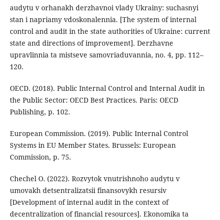
audytu v orhanakh derzhavnoi vlady Ukrainy: suchasnyi
stan i napriamy vdoskonalennia. [The system of internal
control and audit in the state authorities of Ukraine: current
state and directions of improvement]. Derzhavne
upravlinnia ta mistseve samovriaduvannia, no. 4, pp. 112–
120.
OECD. (2018). Public Internal Control and Internal Audit in
the Public Sector: OECD Best Practices. Paris: OECD
Publishing, p. 102.
European Commission. (2019). Public Internal Control
Systems in EU Member States. Brussels: European
Commission, p. 75.
Chechel O. (2022). Rozvytok vnutrishnoho audytu v
umovakh detsentralizatsii finansovykh resursiv
[Development of internal audit in the context of
decentralization of financial resources]. Ekonomika ta