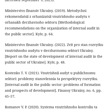
Ministerstvo finansiv Ukrainy. (2019). Metodychni
rekomendatsii z orhanizatsii vnutrishnoho audytu v
orhanakh derzhavnoho sektoru [Methodological
recommendations on the organization of internal audit in
the public sector]. Kyiv, p. 64.
Ministerstvo finansiv Ukrainy. (2022). Zvit pro stan rozvytku
vnutrishnoho audytu v derzhavnomu sektori Ukrainy.
[Report on the state of development of internal audit in the
public sector of Ukraine]. Kyiv, p. 48.
Kostenko T. V. (2021). Vnutrishnii audyt u publichnomu
sektori: problemy stanovlennia ta perspektyvy rozvytku.
[Internal audit in the public sector: problems of formation
and prospects of development]. Finansy Ukrainy, no. 6, pp.
45–57.
Romanov V. P. (2020). Systema vnutrishnoho kontroliu ta