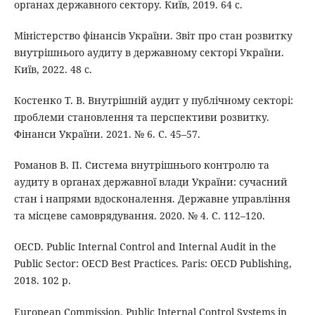
органах державного сектору. Київ, 2019. 64 с.
Міністерство фінансів України. Звіт про стан розвитку
внутрішнього аудиту в державному секторі України.
Київ, 2022. 48 с.
Костенко Т. В. Внутрішній аудит у публічному секторі:
проблеми становлення та перспективи розвитку.
Фінанси України. 2021. № 6. С. 45–57.
Романов В. П. Система внутрішнього контролю та
аудиту в органах державної влади України: сучасний
стан і напрями вдосконалення. Державне управління
та місцеве самоврядування. 2020. № 4. С. 112–120.
OECD. Public Internal Control and Internal Audit in the
Public Sector: OECD Best Practices. Paris: OECD Publishing,
2018. 102 p.
European Commission. Public Internal Control Systems in