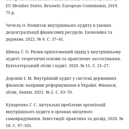
EU Member States. Brussels: European Commission, 2019.
75 p.
Чечель О. Розвиток внутрішнього аудиту в умовах
децентралізації фінансових ресурсів. Економіка та
держава. 2022. № 9. С. 37–41.
Швець Г. О. Ризик-орієнтований підхід у внутрішньому
аудиті: теоретичні основи та практичне застосування.
Бухгалтерський облік і аудит. 2020. № 11. С. 21–27.
Доронін І. М. Внутрішній аудит у системі державних
фінансів: напрями реформування в Україні. Фінанси,
облік, банки. 2021. № 2. С. 63–70.
Кухаренко Г. С. Актуальні проблеми організації
внутрішнього аудиту в органах місцевого
самоврядування. Інвестиції: практика та досвід. 2020. №
18. С. 97–101.