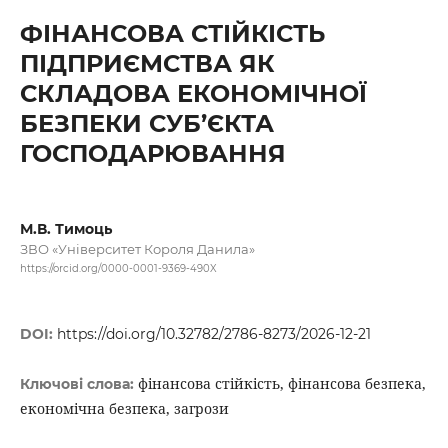
ФІНАНСОВА СТІЙКІСТЬ
ПІДПРИЄМСТВА ЯК
СКЛАДОВА ЕКОНОМІЧНОЇ
БЕЗПЕКИ СУБ’ЄКТА
ГОСПОДАРЮВАННЯ
М.В. Тимоць
ЗВО «Університет Короля Данила»
https://orcid.org/0000-0001-9369-490X
DOI:
https://doi.org/10.32782/2786-8273/2026-12-21
фінансова стійкість, фінансова безпека,
Ключові слова:
економічна безпека, загрози