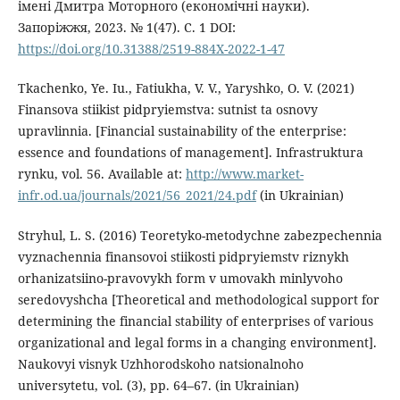
імені Дмитра Моторного (економічні науки).
Запоріжжя, 2023. № 1(47). С. 1 DOI:
https://doi.org/10.31388/2519-884X-2022-1-47
Tkachenko, Ye. Iu., Fatiukha, V. V., Yaryshko, O. V. (2021)
Finansova stiikist pidpryiemstva: sutnist ta osnovy
upravlinnia. [Financial sustainability of the enterprise:
essence and foundations of management]. Infrastruktura
rynku, vol. 56. Available at:
http://www.market-
infr.od.ua/journals/2021/56_2021/24.pdf
(in Ukrainian)
Stryhul, L. S. (2016) Teoretyko-metodychne zabezpechennia
vyznachennia finansovoi stiikosti pidpryiemstv riznykh
orhanizatsiino-pravovykh form v umovakh minlyvoho
seredovyshcha [Theoretical and methodological support for
determining the financial stability of enterprises of various
organizational and legal forms in a changing environment].
Naukovyi visnyk Uzhhorodskoho natsionalnoho
universytetu, vol. (3), pp. 64–67. (in Ukrainian)