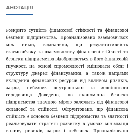
АНОТАЦІЯ
Розкрито сутність фінансової стійкості та фінансової
безпеки підприємства. Проаналізовано взаємозв’язок
між ними, відзначено, що результативність
взаємозв’язку та взаємовпливу фінансової стійкості та
безпеки підприємства відображається в його фінансовій
гнучкості на основі спроможності змінювати обсяг і
структуру джерел фінансування, а також напрями
вкладення фінансових ресурсів від впливом ризиків,
загроз, небезпек внутрішнього та зовнішнього
середовища Доведено, що економічна безпека
підприємства значною мірою залежить від фінансової
складової та стійкості. Обгрунтовано, що фінансова
стійкість є основою безпеки підприємства та здатності
реалізовувати стратегії розвитку в умовах мінімізації
впливу ризиків, загроз і небезпек. Проаналізовано