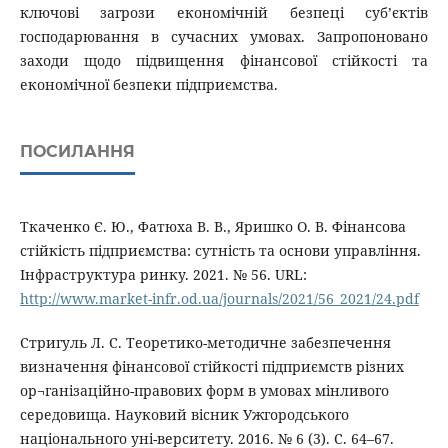
ключові загрози економічній безпеці суб’єктів
господарювання в сучасних умовах. Запропоновано
заходи щодо підвищення фінансової стійкості та
економічної безпеки підприємства.
ПОСИЛАННЯ
Ткаченко Є. Ю., Фатюха В. В., Яришко О. В. Фінансова
стійкість підприємства: сутність та основи управління.
Інфраструктура ринку. 2021. № 56. URL:
http://www.market-infr.od.ua/journals/2021/56_2021/24.pdf
Стригуль Л. С. Теоретико-методичне забезпечення
визначення фінансової стійкості підприємств різних
ор¬ганізаційно-правових форм в умовах мінливого
середовища. Науковий вісник Ужгородського
національного уні-верситету. 2016. № 6 (3). С. 64–67.