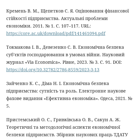
Кремень В. М., Щепетков С. Я. Оцінювання фінансової
стійкості підприємства. Актуальні проблеми
економіки. 2011. № 1. С. 107–117. URL:
https://core.ac.uk/download/pdf/141461094.pdf
Токмакова І. В., Девезенко С. В. Економічна безпека
суб’єктів господарювання в умовах війни. Науковий
журнал «Via Economica». Рівне, 2023. № 3. С. 91. DOI:
https://doi.org/10.32782/2786-8559/2023-3-13
Зайченко К. С., Діма Н. І. Економічна безпека
підприємства: сутність та роль. Електронне наукове
фахове видання «Ефективна економіка». Одеса, 2021. №
5.
Пристемський О. С., Гривківська О. В., Сакун А. Ж.
Теоретичні та методологічні аспекти економічної
безпеки підприємств. Збірник наукових праць ТДАТУ