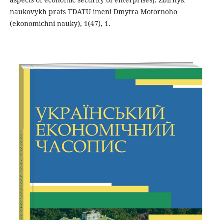
naukovykh prats TDATU imeni Dmytra Motornoho
(ekonomichni nauky), 1(47), 1.