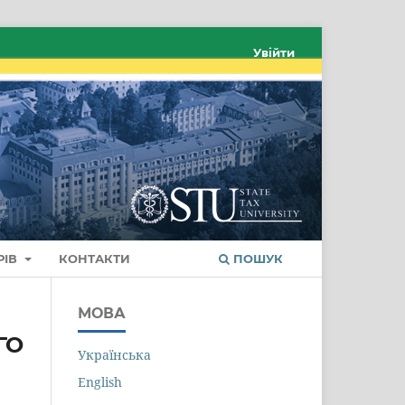
Увійти
РІВ
КОНТАКТИ
ПОШУК
МОВА
ГО
Українська
English