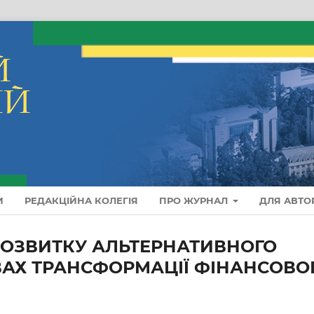
И
РЕДАКЦІЙНА КОЛЕГІЯ
ПРО ЖУРНАЛ
ДЛЯ АВТО
 РОЗВИТКУ АЛЬТЕРНАТИВНОГО
АХ ТРАНСФОРМАЦІЇ ФІНАНСОВО