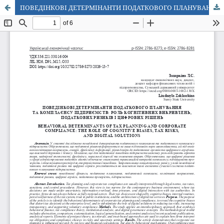
ПОВЕДІНКОВІ ДЕТЕРМІНАНТИ ПОДАТКОВОГО ПЛАНУВАННЯ ТА КОМПЛАЄНСУ ПІДПРИЄМСТВ: РОЛЬ КОГНІТИВНИХ ВИКРИВЛЕНЬ, ПОДАТКОВИХ РИЗИКІВ І ЦИФРОВИХ РІШЕНЬ