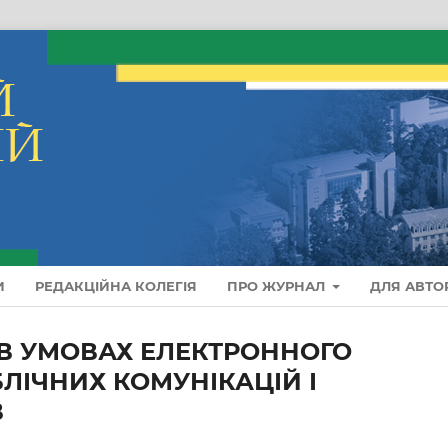
И
РЕДАКЦІЙНА КОЛЕГІЯ
ПРО ЖУРНАЛ
ДЛЯ АВТО
 В УМОВАХ ЕЛЕКТРОННОГО
ЛІЧНИХ КОМУНІКАЦІЙ І
В