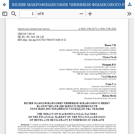
ВПЛИВ МАКРОФІНАНСОВИХ ЧИННИКІВ ФІНАНСОВОГО РИНКУ НА РЕЗУЛЬТАТИ ДІЯЛЬНОСТІ ПІДПРИЄМСТВ ГОТЕЛЬНО-РЕСТОРАННОГО ГОСПОДАРСТВА УКРАЇНИ